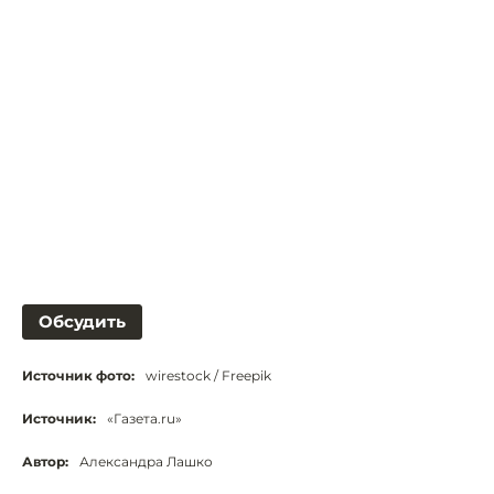
Обсудить
Источник фото:
wirestock / Freepik
Источник:
«Газета.ru»
Автор:
Александра Лашко