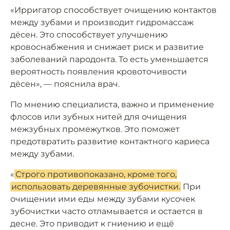
«Ирригатор способствует очищению контактов
между зубами и производит гидромассаж
дёсен. Это способствует улучшению
кровоснабжения и снижает риск и развитие
заболеваний пародонта. То есть уменьшается
вероятность появления кровоточивости
дёсен», — пояснила врач.
По мнению специалиста, важно и применение
флосов или зубных нитей для очищения
межзубных промежутков. Это поможет
предотвратить развитие контактного кариеса
между зубами.
«
Строго противопоказано, кроме того,
использовать деревянные зубочистки.
При
очищении ими еды между зубами кусочек
зубочистки часто отламывается и остается в
десне. Это приводит к гниению и ещё