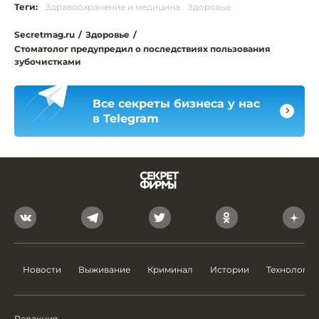
Теги:
Здравоохранение и медицина
Здоровье
Secretmag.ru
/
Здоровье
/
Стоматолог предупредил о последствиях пользования
зубочистками
Все секреты бизнеса у нас
в Telegram
Новости
Выживание
Криминал
Истории
Технологии
Редакция