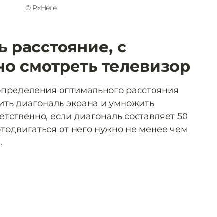
© PxHere
 расстояние, с
но смотреть телевизор
 определения оптимального расстояния
ть диагональ экрана и умножить
ветственно, если диагональ составляет 50
 отодвигаться от него нужно не менее чем
.