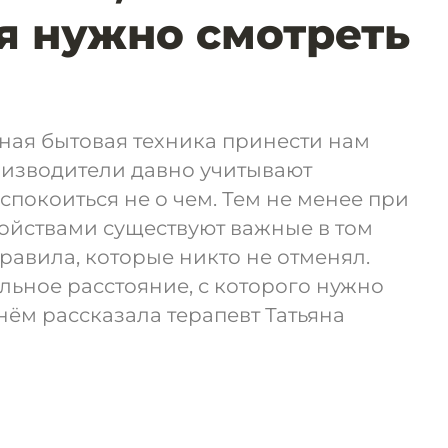
я нужно смотреть
ная бытовая техника принести нам
оизводители давно учитывают
покоиться не о чем. Тем не менее при
ойствами существуют важные в том
правила, которые никто не отменял.
льное расстояние, с которого нужно
нём рассказала терапевт Татьяна