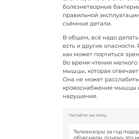
болезнетворные бактерии.
правильной эксплуатации
съёмные детали.
В общем, всё надо делать
есть и другие опасности.
как может портиться зре
Во время чтения мелкого 
мышцы, которая отвечает 
Она не может расслабить
кровоснабжение мышцы и
нарушения.
Читайте на тему:
Телевизоры за год подо
объяснили, почему это 