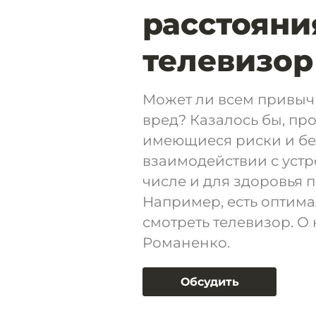
расстояни
телевизор
Может ли всем привыч
вред? Казалось бы, пр
имеющиеся риски и бес
взаимодействии с устр
числе и для здоровья 
Например, есть оптима
смотреть телевизор. О 
Романенко.
Обсудить