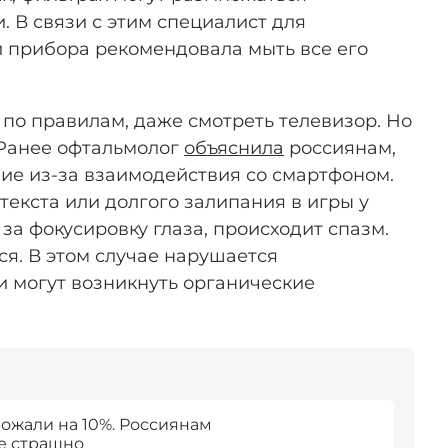
 В связи с этим специалист для
 прибора рекомендовала мыть все его
 по правилам, даже смотреть телевизор. Но
 Ранее офтальмолог
объяснила
россиянам,
ние из-за взаимодействия со смартфоном.
текста или долгого залипания в игры у
за фокусировку глаза, происходит спазм.
ся. В этом случае нарушается
 могут возникнуть органические
рожали на 10%. Россиянам
не страшно