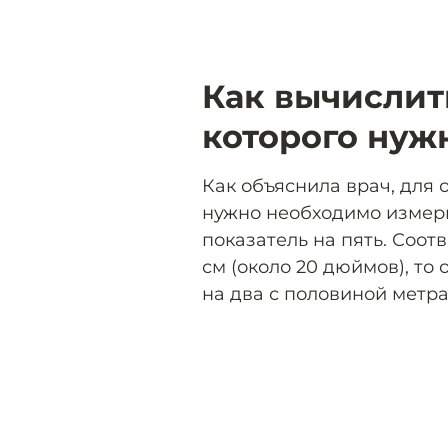
Как вычислить
которого нуж
Как объяснила врач, для
нужно необходимо измери
показатель на пять. Соот
см (около 20 дюймов), то
на два с половиной метра