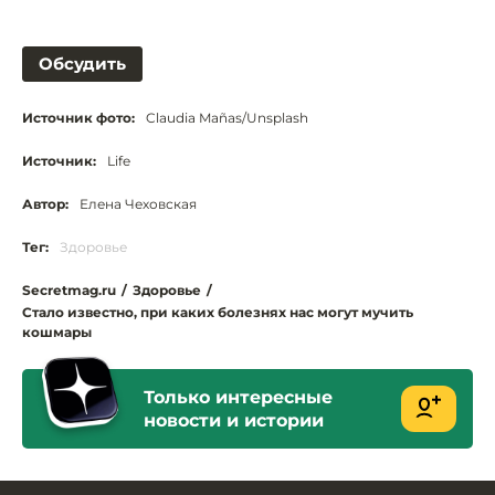
Обсудить
Источник фото:
Claudia Mañas/Unsplash
Источник:
Life
Автор:
Елена Чеховская
Тег:
Здоровье
Secretmag.ru
/
Здоровье
/
Стало известно, при каких болезнях нас могут мучить
кошмары
Только интересные
новости и истории