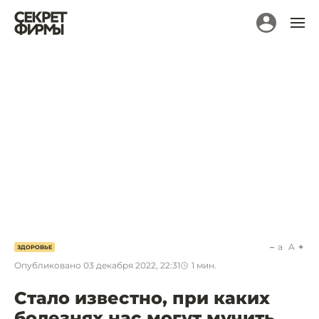
a
A
ЗДОРОВЬЕ
Опубликовано
03 декабря 2022, 22:31
1
мин.
Стало известно, при каких
болезнях нас могут мучить