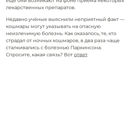
ещё они возникают на фоне приёма некоторых
лекарственных препаратов.
Недавно учёные выяснили неприятный факт —
кошмары могут указывать на опасную
неизлечимую болезнь. Как оказалось, те, кто
страдал от ночных кошмаров, в два раза чаще
сталкивались с болезнью Паркинсона.
Спросите, какая связь? Вот
ответ
.