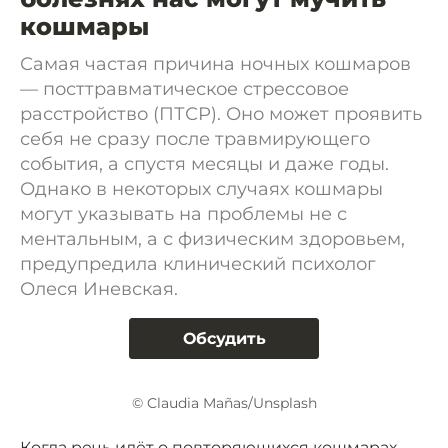
кошмары
Самая частая причина ночных кошмаров
— посттравматическое стрессовое
расстройство (ПТСР). Оно может проявить
себя не сразу после травмирующего
события, а спустя месяцы и даже годы.
Однако в некоторых случаях кошмары
могут указывать на проблемы не с
ментальным, а с физическим здоровьем,
предупредила клинический психолог
Олеся Иневская.
Обсудить
© Claudia Mañas/Unsplash
Когда речь идёт о повторяющихся кошмарах,