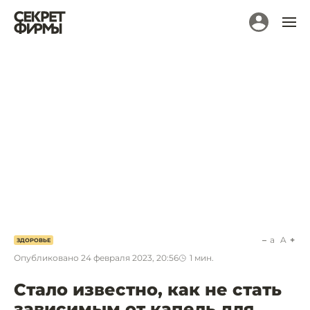
a
A
ЗДОРОВЬЕ
Опубликовано
24 февраля 2023, 20:56
1
мин.
Стало известно, как не стать
зависимым от капель для