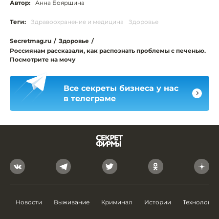
Автор:
Анна Бояршина
Теги:
Здравоохранение и медицина
Здоровье
Secretmag.ru
/
Здоровье
/
Россиянам рассказали, как распознать проблемы с печенью.
Посмотрите на мочу
Все секреты бизнеса у нас
в телеграме
Новости
Выживание
Криминал
Истории
Технологии