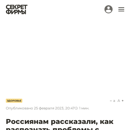
a
A
ЗДОРОВЬЕ
Опубликовано
25 февраля 2023, 20:47
1
мин.
Россиянам рассказали, как
распознать проблемы с