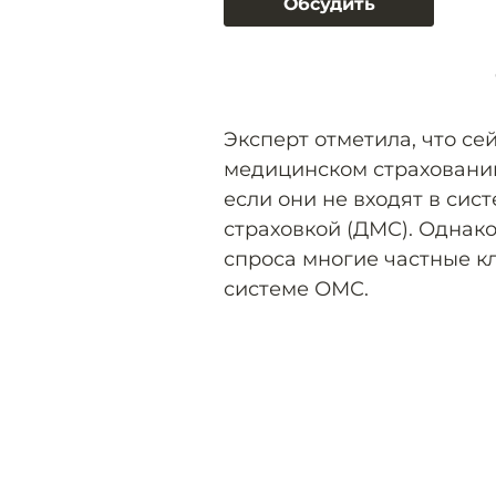
Обсудить
Эксперт отметила, что се
медицинском страховании
если они не входят в си
страховкой (ДМС). Однак
спроса многие частные к
системе ОМС.