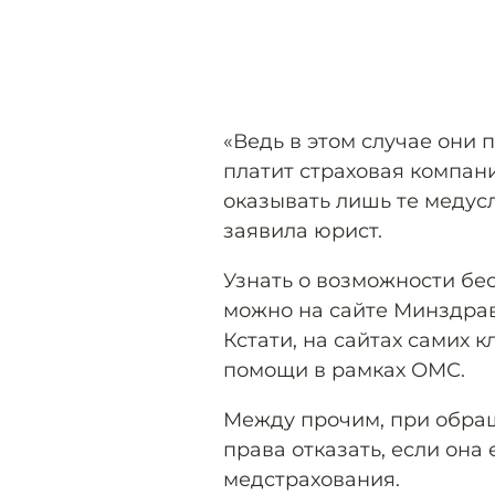
«Ведь в этом случае они 
платит страховая компан
оказывать лишь те медус
заявила юрист.
Узнать о возможности бе
можно на сайте Минздрав
Кстати, на сайтах самих 
помощи в рамках ОМС.
Между прочим, при обращ
права отказать, если она
медстрахования.