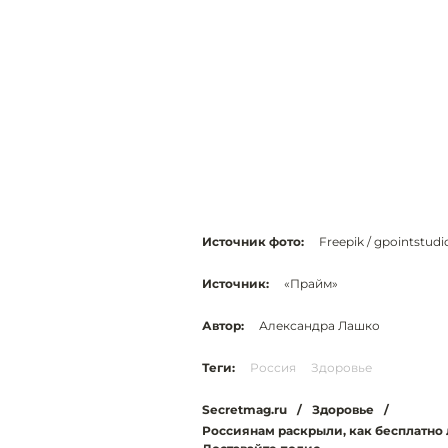
Источник фото:
Freepik / gpointstudi
Источник:
«Прайм»
Автор:
Александра Лашко
Теги:
Россия
Здоровье
Secretmag.ru
/
Здоровье
/
Россиянам раскрыли, как бесплатно 