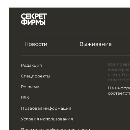
Новости
Выживание
Все права
Редакция
коммерчес
сайта. В 
Спецпроекты
ответстве
Реклама
На инфор
соответс
RSS
Правовая информация
Условия использования
Политика конфиденциальности