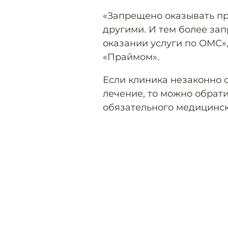
«Запрещено оказывать п
другими. И тем более за
оказании услуги по ОМС»
«Праймом».
Если клиника незаконно 
лечение, то можно обрат
обязательного медицинск