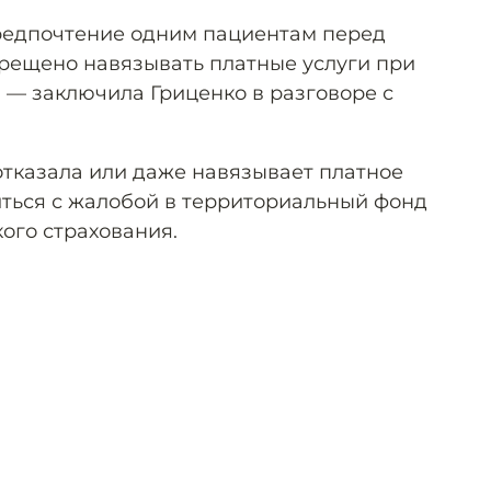
редпочтение одним пациентам перед
прещено навязывать платные услуги при
, — заключила Гриценко в разговоре с
отказала или даже навязывает платное
иться с жалобой в территориальный фонд
ого страхования.