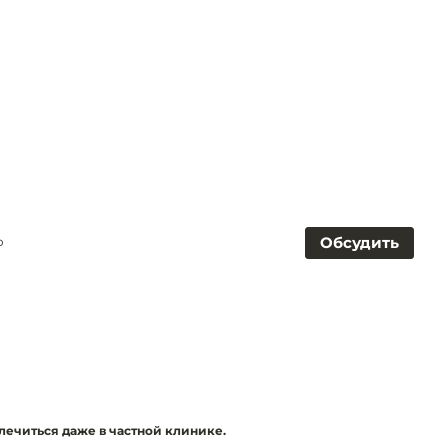
Обсудить
o
лечиться даже в частной клинике.