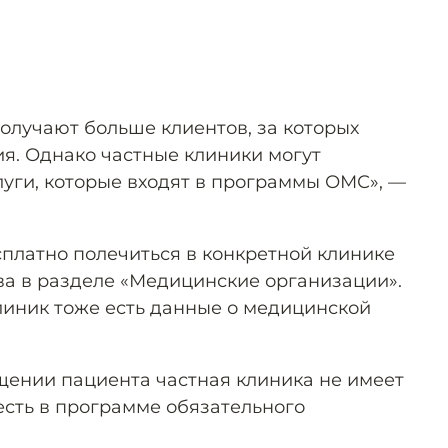
получают больше клиентов, за которых
ия. Однако частные клиники могут
луги, которые входят в программы ОМС», —
сплатно полечиться в конкретной клинике
а в разделе «Медицинские организации».
клиник тоже есть данные о медицинской
ении пациента частная клиника не имеет
 есть в программе обязательного