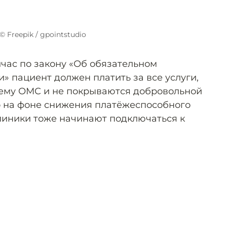
© Freepik / gpointstudio
йчас по закону «Об обязательном
» пациент должен платить за все услуги,
стему ОМС и не покрываются добровольной
о на фоне снижения платёжеспособного
линики тоже начинают подключаться к