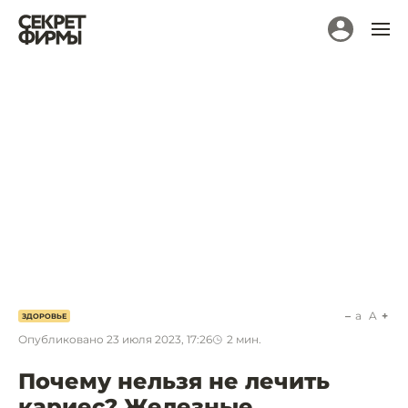
a
A
ЗДОРОВЬЕ
Опубликовано
23 июля 2023, 17:26
2
мин.
Почему нельзя не лечить
кариес? Железные