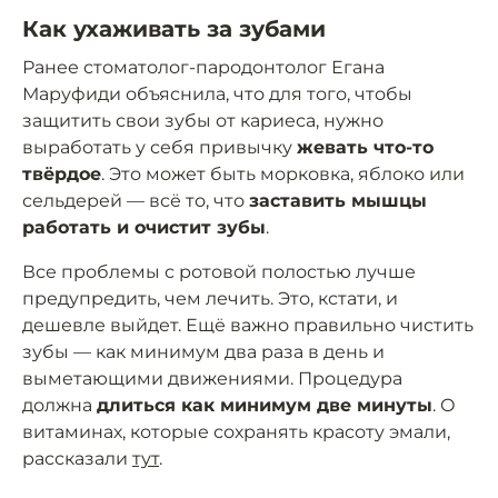
Как ухаживать за зубами
Ранее стоматолог-пародонтолог Егана
Маруфиди объяснила, что для того, чтобы
защитить свои зубы от кариеса, нужно
выработать у себя привычку
жевать что-то
твёрдое
. Это может быть морковка, яблоко или
сельдерей — всё то, что
заставить мышцы
работать и очистит зубы
.
Все проблемы с ротовой полостью лучше
предупредить, чем лечить. Это, кстати, и
дешевле выйдет. Ещё важно правильно чистить
зубы — как минимум два раза в день и
выметающими движениями. Процедура
должна
длиться как минимум две минуты
. О
витаминах, которые сохранять красоту эмали,
рассказали
тут
.