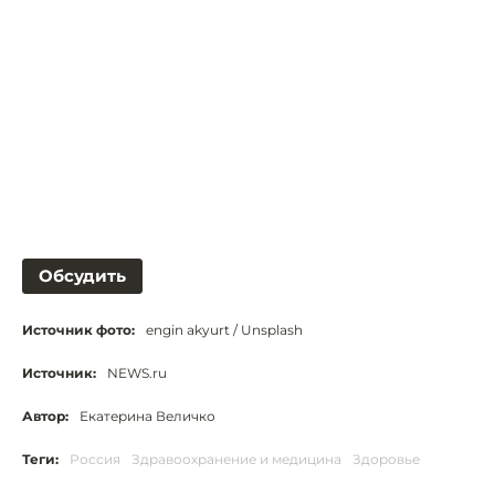
Обсудить
Источник фото:
engin akyurt / Unsplash
Источник:
NEWS.ru
Автор:
Екатерина Величко
Теги:
Россия
Здравоохранение и медицина
Здоровье