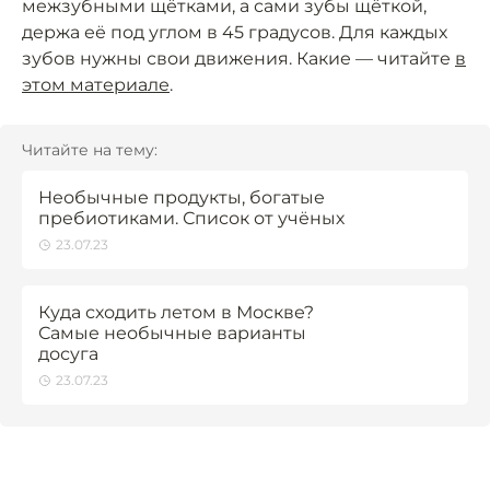
межзубными щётками, а сами зубы щёткой,
держа её под углом в 45 градусов. Для каждых
зубов нужны свои движения. Какие — читайте
в
этом материале
.
Читайте на тему:
Необычные продукты, богатые
пребиотиками. Список от учёных
23.07.23
Куда сходить летом в Москве?
Самые необычные варианты
досуга
23.07.23