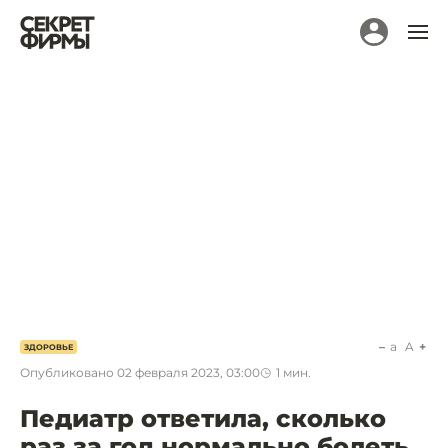
a
A
ЗДОРОВЬЕ
Опубликовано
02 февраля 2023, 03:00
1
мин.
Педиатр ответила, сколько
раз за год нормально болеть