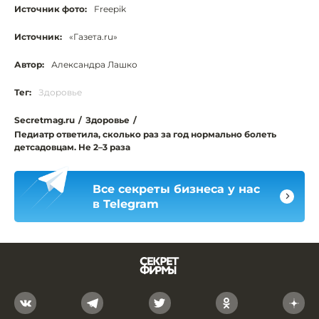
Источник фото:
Freepik
Источник:
«Газета.ru»
Автор:
Александра Лашко
Тег:
Здоровье
Secretmag.ru
/
Здоровье
/
Педиатр ответила, сколько раз за год нормально болеть
детсадовцам. Не 2–3 раза
Все секреты бизнеса у нас
в Telegram