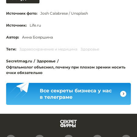
Источник фото:
Josh Calabrese / Unsplash
Источник:
Life.ru
Автор:
Анна Бояршина
Теги:
Здравоохранение и медицина
Здоровье
Secretmag.ru
/
Здоровье
/
Офтальмолог объяснил, почему при плохом зрении носить
очки обязательно
Все секреты бизнеса у нас
в телеграме