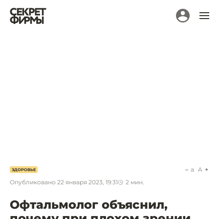
a
A
ЗДОРОВЬЕ
Опубликовано
22 января 2023, 19:31
2
мин.
Офтальмолог объяснил,
почему при плохом зрении