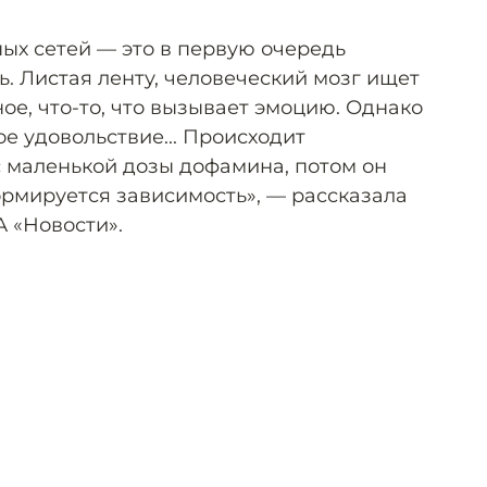
ных сетей — это в первую очередь
. Листая ленту, человеческий мозг ищет
ное, что-то, что вызывает эмоцию. Однако
е удовольствие... Происходит
 маленькой дозы дофамина, потом он
ормируется зависимость», — рассказала
А «Новости».