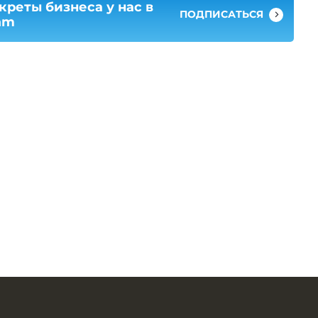
креты бизнеса у нас в
ПОДПИСАТЬСЯ
am