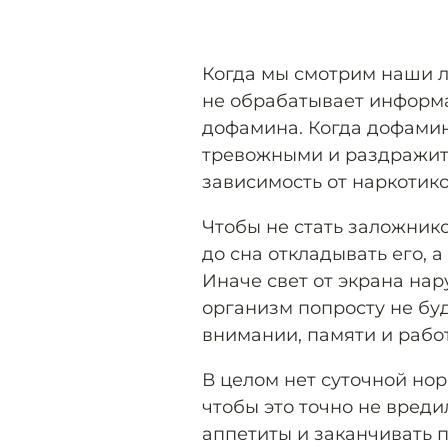
Когда мы смотрим наши л
не обрабатывает информа
дофамина. Когда дофамин
тревожными и раздражит
зависимость от наркотико
Чтобы не стать заложнико
до сна откладывать его, а
Иначе свет от экрана на
организм попросту не буд
внимании, памяти и рабо
В целом нет суточной но
чтобы это точно не вреди
аппетиты и заканчивать п