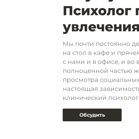
Психолог 
увлечени
Мы почти постоянно д
на стол в кафе и пряч
с нами и в офисе, и во
полноценной частью ж
просмотра социальных
настоящая зависимость
клинический психолог
Обсудить