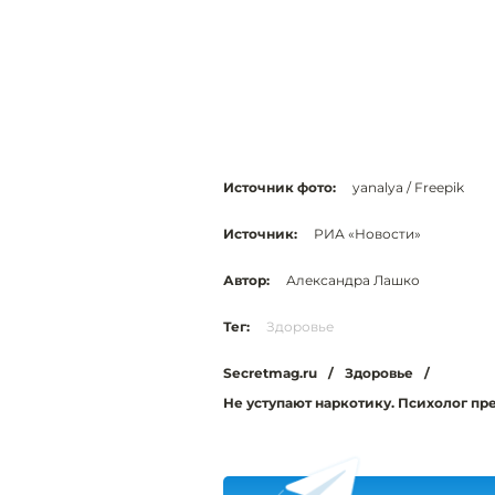
Источник фото:
yanalya / Freepik
Источник:
РИА «Новости»
Автор:
Александра Лашко
Тег:
Здоровье
Secretmag.ru
/
Здоровье
/
Не уступают наркотику. Психолог пр