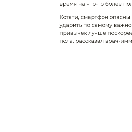
время на что-то более пол
Кстати, смартфон опасны 
ударить по самому важно
привычек лучше поскорее
пола,
рассказал
врач-имм