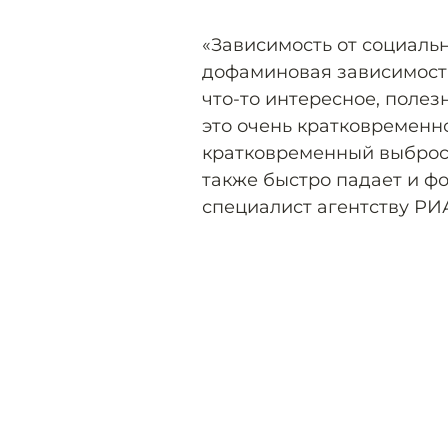
«Зависимость от социаль
дофаминовая зависимость
что-то интересное, полез
это очень кратковременно
кратковременный выброс
также быстро падает и ф
специалист агентству РИ