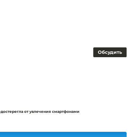
Обсудить
едостерегла от увлечения смартфонами