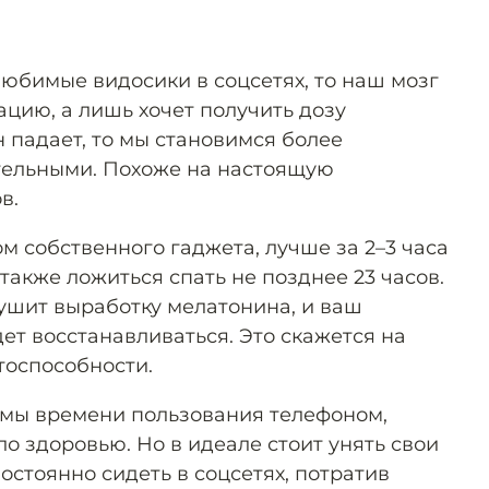
юбимые видосики в соцсетях, то наш мозг
цию, а лишь хочет получить дозу
 падает, то мы становимся более
ельными. Похоже на настоящую
в.
м собственного гаджета, лучше за 2–3 часа
 также ложиться спать не позднее 23 часов.
рушит выработку мелатонина, и ваш
ет восстанавливаться. Это скажется на
тоспособности.
рмы времени пользования телефоном,
ло здоровью. Но в идеале стоит унять свои
остоянно сидеть в соцсетях, потратив