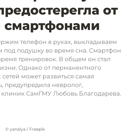
предостерегла от
я смартфонами
ержим телефон в руках, выкладываем
ем под подушку во время сна. Смартфон
 время тренировок. В общем он стал
изни. Однако от перманентного
 сетей может развиться самая
, предупредила невролог,
 клиник СамГМУ Любовь Благодарева.
© yanalya / Freepik