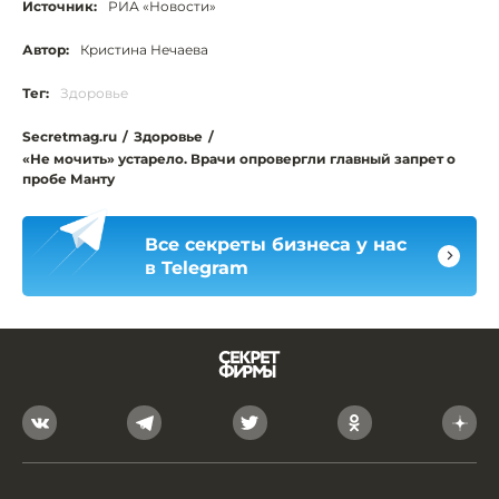
Источник:
РИА «Новости»
Автор:
Кристина Нечаева
Тег:
Здоровье
Secretmag.ru
/
Здоровье
/
«Не мочить» устарело. Врачи опровергли главный запрет о
пробе Манту
Все секреты бизнеса у нас
в Telegram