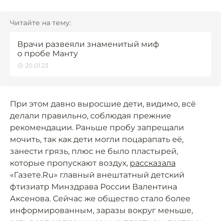
Читайте на тему:
Врачи развеяли знаменитый миф
о пробе Манту
20.01.23
При этом давно выросшие дети, видимо, всё
делали правильно, соблюдая прежние
рекомендации. Раньше пробу запрещали
мочить, так как дети могли поцарапать её,
занести грязь, плюс не было пластырей,
которые пропускают воздух,
рассказала
«Газете.Ru» главный внештатный детский
фтизиатр Минздрава России Валентина
Аксенова. Сейчас же общество стало более
информированным, заразы вокруг меньше,