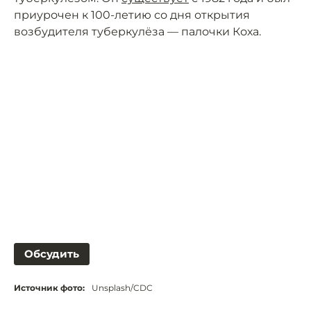
приурочен к 100-летию со дня открытия
возбудителя туберкулёза — палочки Коха.
Обсудить
Источник фото:
Unsplash/CDC