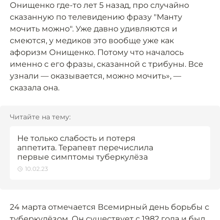
Онищенко где-то лет 5 назад, про случайно
сказанную по телевидению фразу "Манту
мочить можно". Уже давно удивляются и
смеются, у медиков это вообще уже как
афоризм Онищенко. Потому что началось
именно с его фразы, сказанной с трибуны. Все
узнали — оказывается, можно мочить», —
сказала она.
Читайте на тему:
Не только слабость и потеря
аппетита. Терапевт перечислила
первые симптомы туберкулёза
10.02.23
24 марта отмечается Всемирный день борьбы с
туберкулёзом. Он
существует
с 1982 года и был