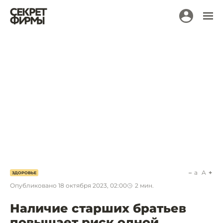
a
A
ЗДОРОВЬЕ
Опубликовано
18 октября 2023, 02:00
2
мин.
Наличие старших братьев
повышает риск одной