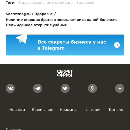
Теги:
Здравоохранение и медицина
Здоровье
Secretmag.ru
/
Здоровье
/
Наличие старших братьев повышает риск одной болезни.
Неожиданное открытие учёных
Все секреты бизнеса у нас
в Telegram
Новости
Выживание
Криминал
Истории
Технологии
Редакция