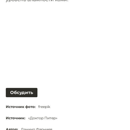
Обсудить
Источник фото:
freepik
Источник:
«Доктор Питер»
Автор:
Даниил Фарниев