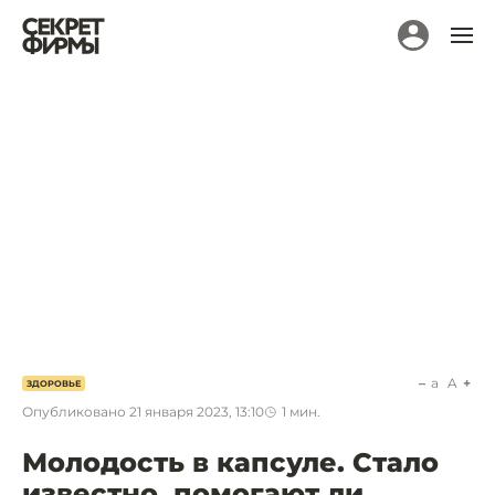
a
A
ЗДОРОВЬЕ
Опубликовано
21 января 2023, 13:10
1
мин.
Молодость в капсуле. Стало
известно, помогают ли