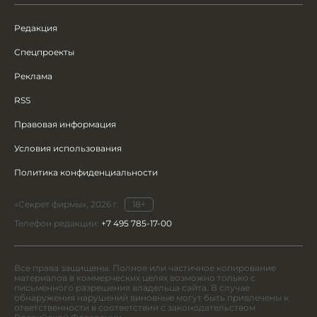
Редакция
Спецпроекты
Реклама
RSS
Правовая информация
Условия использования
Политика конфиденциальности
«Секрет фирмы», 2026 г.
18+
Телефон редакции:
+7 495 785-17-00
Все права защищены. Полное или частичное копирование
материалов в коммерческих целях возможно только с
письменного разрешения владельца сайта. В случае
обнаружения нарушений виновные могут быть привлечены к
ответственности в соответствии с законодательством