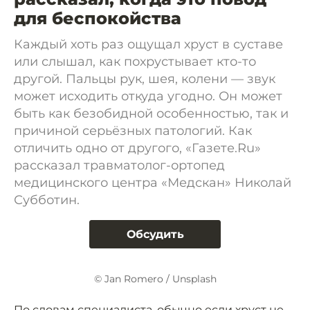
для беспокойства
Каждый хоть раз ощущал хруст в суставе
или слышал, как похрустывает кто-то
другой. Пальцы рук, шея, колени — звук
может исходить откуда угодно. Он может
быть как безобидной особенностью, так и
причиной серьёзных патологий. Как
отличить одно от другого, «Газете.Ru»
рассказал травматолог-ортопед
медицинского центра «Медскан» Николай
Субботин.
Обсудить
© Jan Romero / Unsplash
По словам специалиста, обычно если хруст не