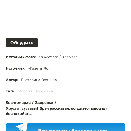
Обсудить
Источник фото:
an Romero / Unsplash
Источник:
«Газета. Ru»
Автор:
Екатерина Величко
Теги:
Россия
Здоровье
Secretmag.ru
/
Здоровье
/
Хрустят суставы? Врач рассказал, когда это повод для
беспокойства
Все секреты бизнеса у нас