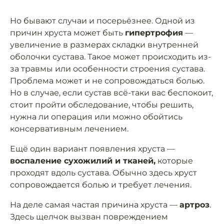
Но бывают случаи и посерьёзнее. Одной из
причин хруста может быть
гипертрофия
—
увеличение в размерах складки внутренней
оболочки сустава. Такое может происходить из-
за травмы или особенности строения сустава.
Проблема может и не сопровождаться болью.
Но в случае, если сустав всё-таки вас беспокоит,
стоит пройти обследование, чтобы решить,
нужна ли операция или можно обойтись
консервативным лечением.
Ещё один вариант появления хруста —
воспаление сухожилий и тканей,
которые
проходят вдоль сустава. Обычно здесь хруст
сопровождается болью и требует лечения.
На деле самая частая причина хруста —
артроз
.
Здесь щелчок вызван повреждением