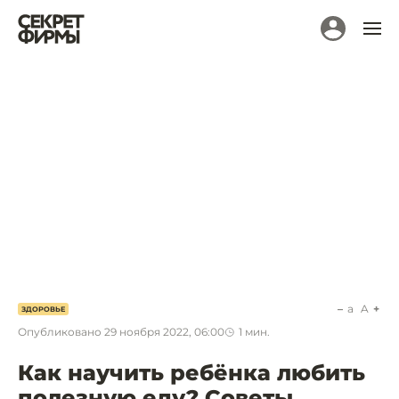
a
A
ЗДОРОВЬЕ
Опубликовано
29 ноября 2022, 06:00
1
мин.
Как научить ребёнка любить
полезную еду? Советы