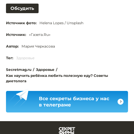
Обсудить
Источник фото:
Helena Lopes / Unsplash
Источник:
«Газета.Ru»
Автор:
Мария Черкасова
Тег:
Здоровье
Secretmag.ru
/
Здоровье
/
Как научить ребёнка любить полезную еду? Советы
диетолога
Все секреты бизнеса у нас
в телеграме