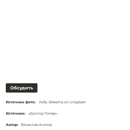
Обсудить
Источник фото:
Kelly Sikkema on Unsplash
Источник:
«Доктор Питер»
Автор:
Вячеслав Агапов