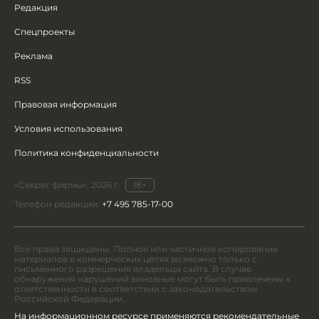
Редакция
Спецпроекты
Реклама
RSS
Правовая информация
Условия использования
Политика конфиденциальности
«Секрет фирмы», 2026 г.
18+
Телефон редакции:
+7 495 785-17-00
Все права защищены. Полное или частичное копирование
материалов в коммерческих целях возможно только с
письменного разрешения владельца сайта. В случае
обнаружения нарушений виновные могут быть привлечены к
ответственности в соответствии с законодательством
Российской Федерации.
На информационном ресурсе применяются рекомендательные