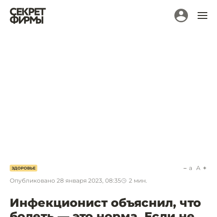
a
A
ЗДОРОВЬЕ
Опубликовано
28 января 2023, 08:35
2
мин.
Инфекционист объяснил, что
болеть — это норма. Если не