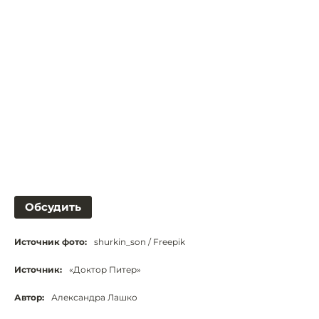
Обсудить
Источник фото:
shurkin_son / Freepik
Источник:
«Доктор Питер»
Автор:
Александра Лашко