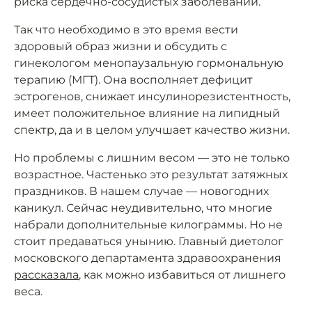
риска сердечно-сосудистых заболеваний.
Так что необходимо в это время вести
здоровый образ жизни и обсудить с
гинекологом менопаузальную гормональную
терапию (МГТ). Она восполняет дефицит
эстрогенов, снижает инсулинорезистентность,
имеет положительное влияние на липидный
спектр, да и в целом улучшает качество жизни.
Но проблемы с лишним весом — это не только
возрастное. Частенько это результат затяжных
праздников. В нашем случае — новогодних
каникул. Сейчас неудивительно, что многие
набрали дополнительные килограммы. Но не
стоит предаваться унынию. Главный диетолог
московского департамента здравоохранения
рассказала
, как можно избавиться от лишнего
веса.