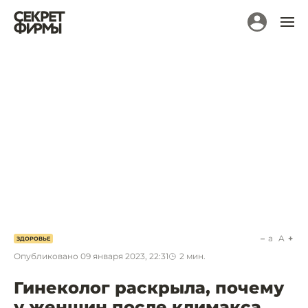
a
A
ЗДОРОВЬЕ
Опубликовано
09 января 2023, 22:31
2
мин.
Гинеколог раскрыла, почему
у женщин после климакса