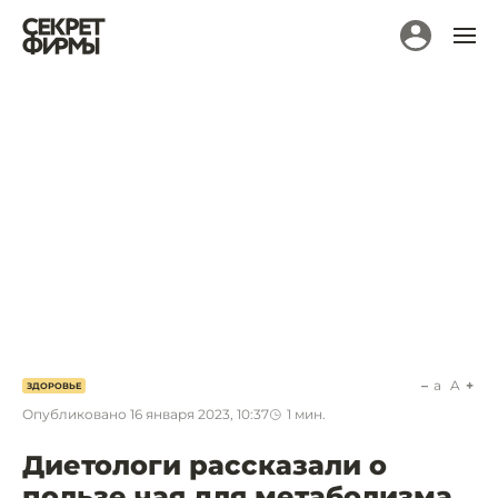
a
A
ЗДОРОВЬЕ
Опубликовано
16 января 2023, 10:37
1
мин.
Диетологи рассказали о
пользе чая для метаболизма