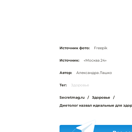
Источник фото:
Freepik
Источник:
«Москва 24»
Автор:
Александра Лашко
Тег:
Здоровье
Secretmag.ru
/
Здоровье
/
Диетолог назвал идеальные для здо