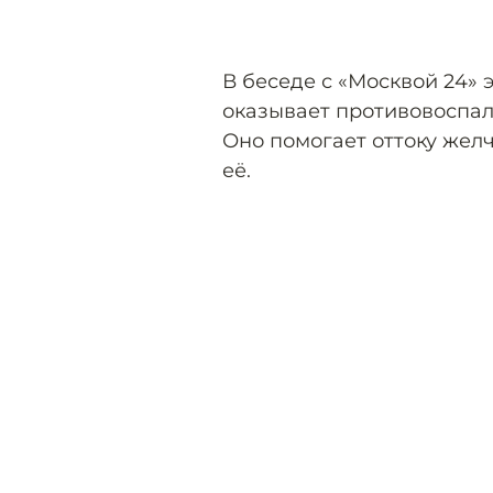
В беседе с «Москвой 24» 
оказывает противовоспал
Оно помогает оттоку жел
её.