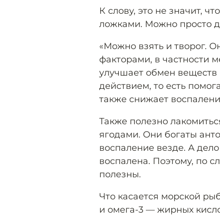
К слову, это не значит, ч
ложками. Можно просто до
«Можно взять и творог. 
факторами, в частности м
улучшает обмен веществ 
действием, то есть помог
также снижает воспаление
Также полезно лакомитьс
ягодами. Они богаты ан
воспаление везде. А дело
воспалена. Поэтому, по с
полезны.
Что касается морской рыб
и омега-3 — жирных кисл