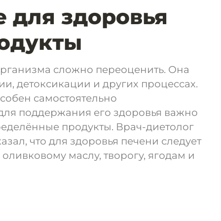
 для здоровья
родукты
организма сложно переоценить. Она
ии, детоксикации и других процессах.
особен самостоятельно
 для поддержания его здоровья важно
ределённые продукты. Врач-диетолог
азал, что для здоровья печени следует
 оливковому маслу, творогу, ягодам и