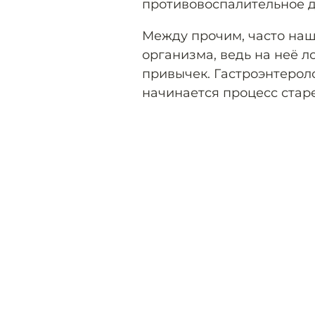
противовоспалительное д
Между прочим, часто наш
организма, ведь на неё л
привычек. Гастроэнтерол
начинается процесс стар