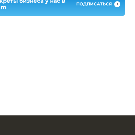
креты бизнеса у нас в
ПОДПИСАТЬСЯ
am