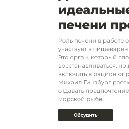
идеальные
печени п
Роль печени в работе 
участвует в пищеварен
Это орган, который сп
восстанавливаться, но
включить в рацион оп
Михаил Гинзбург расск
отдавать предпочтение
морской рыбе.
Обсудить