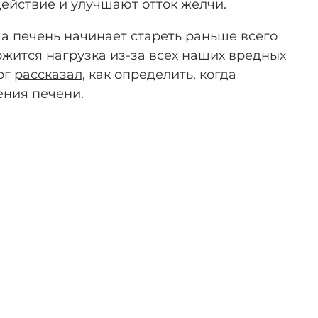
ействие и улучшают отток желчи.
а печень начинает стареть раньше всего
ожится нагрузка из-за всех наших вредных
ог
рассказал
, как определить, когда
ения печени.