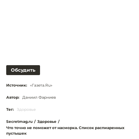
Обсудить
Источник:
«Газета.Ru»
Автор:
Даниил Фарниев
Тег:
Здоровье
Secretmag.ru
/
Здоровье
/
Что точно не поможет от насморка. Список распиаренных
пустышек