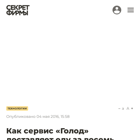
a
A
ТЕХНОЛОГИИ
Опубликовано
04 мая 2016, 15:58
Как сервис «Голод»
доставляет еду за восемь