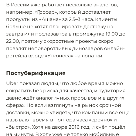
В России уже работает несколько аналогов,
например, «
Гросер
», который доставляет
продукты из «Ашана» за 2,5–3 часа. Клиенты
больше не хотят планировать доставку на
завтра или послезавтра в промежутке 19:00 до
22:00, поэтому скоростные проекты скоро
повалят неповоротливых динозавров онлайн-
ретейла вроде «
Утконоса
» на лопатки.
Постуберификация
Uber показал людям, что любое время можно
сократить без риска для качества, и аудитория
давно ждёт аналогичных прорывов и в других
сферах. Но если взглянуть на рынок срочной
доставки, можно увидеть, что компании все еще
называют время в полтора часа «срочно» и
«быстро». Хотя на дворе 2016 год, и счёт пошёл
на минуты. В ходу уже не только мобильные