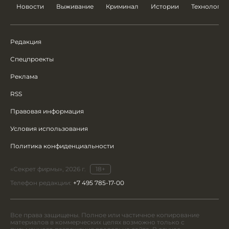
Новости
Выживание
Криминал
Истории
Технологии
Редакция
Спецпроекты
Реклама
RSS
Правовая информация
Условия использования
Политика конфиденциальности
«Секрет фирмы», 2026 г.
18+
Телефон редакции:
+7 495 785-17-00
Все права защищены. Полное или частичное копирование
материалов в коммерческих целях возможно только с