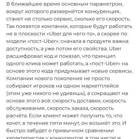
В ближайшее время основным параметром,
вокруг которого развернётся конкуренция,
станет не столько сервис, сколько его скорость.
Так появятся компании, которые будут работать
не в плоскости «Uber для чего-то», а скорее по
модели «пост-Uber»: сначала в продукте важна
доступность, а уже потом его свойства. Uber
расшифровал код и показал, что принцип
одного клика может работать, а «пост-Uber» на
основе этого кода придумывает новые сервисы.
Компании нового поколения не просто
собирают игроков на одном маркетплейсе
(этим уже никого не удивишь), а сокращают на
основе этого всё: скорость доставки, скорость
обслуживания, скорость заказа, скорость
расчёта. Если клиент может получить то, что
хочет, в течение пяти минут, он возьмёт это. И
быстро забудет о привычном сравнении
характеристик у конкурентов, в том числе и