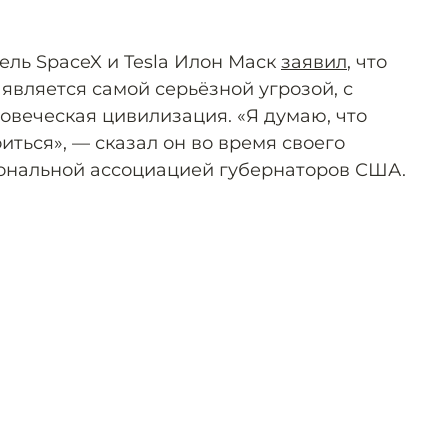
тель SpaceX и Tesla Илон Маск
заявил
, что
является самой серьёзной угрозой, с
овеческая цивилизация. «Я думаю, что
иться», — сказал он во время своего
ональной ассоциацией губернаторов США.