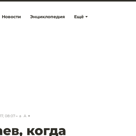
Новости
Энциклопедия
Ещё
17, 08:07
a
A
ев, когда