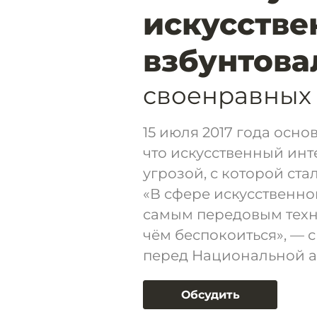
искусстве
взбунтова
своенравных
15 июля 2017 года осно
что искусственный инт
угрозой, с которой ст
«В сфере искусственног
самым передовым техно
чём беспокоиться», — 
перед Национальной а
Обсудить