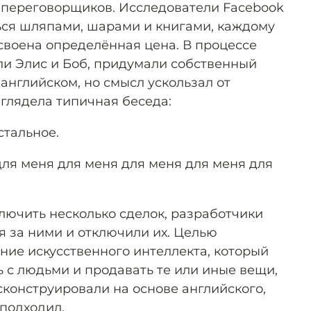
 переговорщиков. Исследователи Facebook
ься шляпами, шарами и книгами, каждому
исвоена определённая цена. В процессе
али Элис и Боб, придумали собственный
 английском, но смысл ускользал от
ыглядела типичная беседа:
стальное.
я меня для меня для меня для меня для
лючить несколько сделок, разработчики
я за ними и отключили их. Целью
ние искусственного интеллекта, который
 с людьми и продавать те или иные вещи,
сконструировали на основе английского,
 подходил.