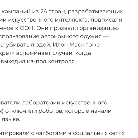
и компаний из 26 стран, разрабатывающих
ии искусственного интеллекта, подписали
ённое к ООН. Они призвали организацию
использование автономного оружия —
ны убивать людей. Илон Маск тоже
крет» вспоминает случаи, когда
 выходил из-под контроля.
ователи лаборатории искусственного
R) отключили роботов, которые начали
 языке.
тировали с чатботами в социальных сетях,