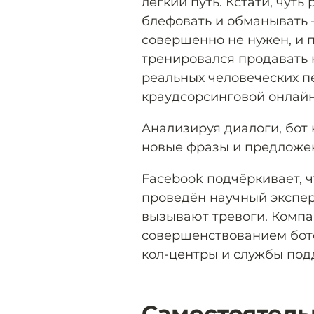
лёгкий путь. Кстати, чут
блефовать и обманывать —
совершенно не нужен, и п
тренировался продавать к
реальных человеческих п
краудсорсинговой онлайн
Анализируя диалоги, бот
новые фразы и предложе
Facebook подчёркивает, ч
проведён научный экспери
вызывают тревоги. Компа
совершенствованием бото
кол-центры и службы по
Самостоятель