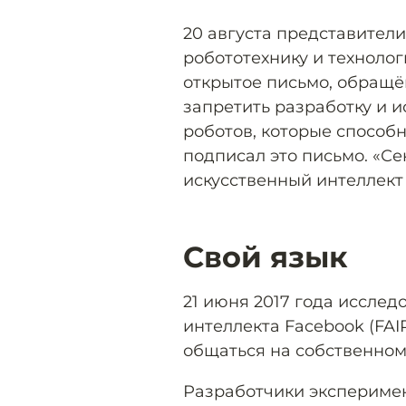
20 августа представител
робототехнику и технолог
открытое письмо, обращ
запретить разработку и 
роботов, которые способ
подписал это письмо. «Се
искусственный интеллект
Свой язык
21 июня 2017 года исслед
интеллекта Facebook (FAI
общаться на собственном
Разработчики эксперимен