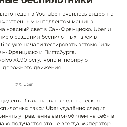
лого года на YouTube появилось
видео
, на
скусственным интеллектом машина
на красный свет в Сан-Франциско. Uber и
ние о создании беспилотных такси в
екабре уже начали тестировать автомобили
Сан-Франциско и Питтсбурга.
olvo XC90 регулярно игнорируют
и дорожного движения.
© © Uber
цидента была названа человеческая
спилотных такси Uber удалённо следит
принять управление автомобилем на себя в
ако получается это не всегда. «Оператор