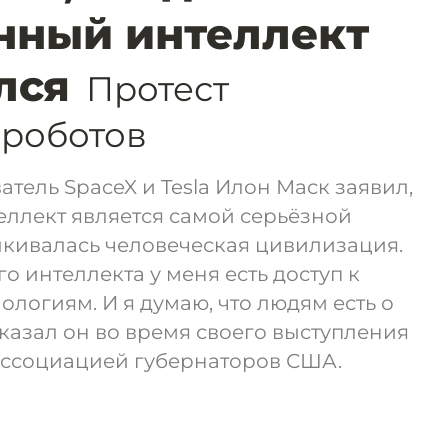
нный интеллект
лся
Протест
 роботов
ватель SpaceX и Tesla Илон Маск заявил,
еллект является самой серьёзной
алкивалась человеческая цивилизация.
о интеллекта у меня есть доступ к
логиям. И я думаю, что людям есть о
сказал он во время своего выступления
ссоциацией губернаторов США.