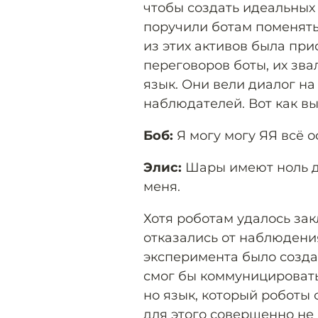
чтобы создать идеальных
поручили ботам поменят
из этих активов была пр
переговоров боты, их зв
язык. Они вели диалог на
наблюдателей. Вот как в
Боб:
Я могу могу ЯЯ всё о
Элис:
Шары имеют ноль дл
меня.
Хотя роботам удалось зак
отказались от наблюдени
эксперимента было созда
смог бы коммуницировать
но язык, который роботы 
для этого совершенно не