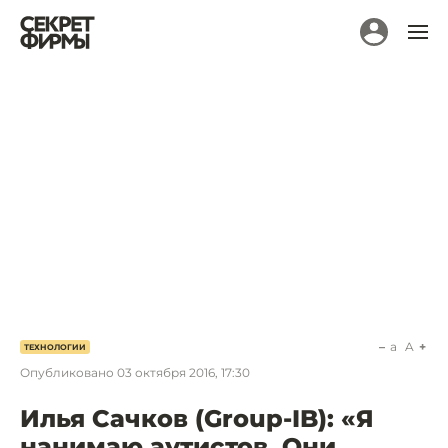
a
A
ТЕХНОЛОГИИ
Опубликовано
03 октября 2016, 17:30
Илья Сачков (Group-IB): «Я
нанимаю аутистов. Они