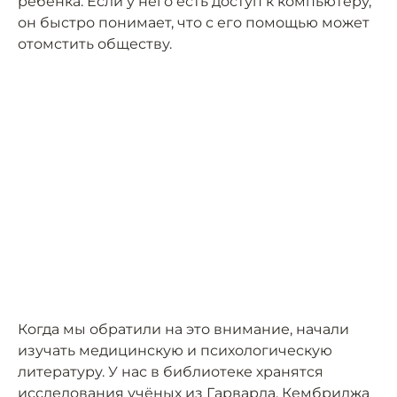
ребёнка. Если у него есть доступ к компьютеру,
он быстро понимает, что с его помощью может
отомстить обществу.
Когда мы обратили на это внимание, начали
изучать медицинскую и психологическую
литературу. У нас в библиотеке хранятся
исследования учёных из Гарварда, Кембриджа