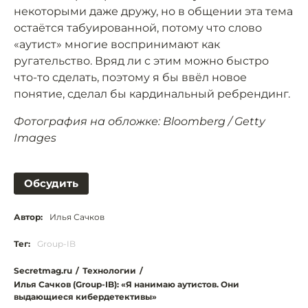
некоторыми даже дружу, но в общении эта тема
остаётся табуированной, потому что слово
«аутист» многие воспринимают как
ругательство. Вряд ли с этим можно быстро
что-то сделать, поэтому я бы ввёл новое
понятие, сделал бы кардинальный ребрендинг.
Фотография на обложке: Bloomberg / Getty
Images
Обсудить
Автор:
Илья Сачков
Тег:
Group-IB
Secretmag.ru
/
Технологии
/
Илья Сачков (Group-IB): «Я нанимаю аутистов. Они
выдающиеся кибердетективы»