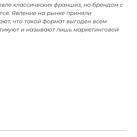
вле классических франшиз, но брендом с
тся. Явление на рынке приняли
ают, что такой формат выгоден всем
итикуют и называют лишь маркетинговой