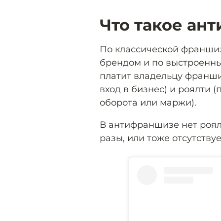
Что такое ан
По классической франши
брендом и по выстроенны
платит владельцу франши
вход в бизнес) и роялти 
оборота или маржи).
В антифраншизе нет роял
разы, или тоже отсутствуе