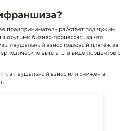
тифраншиза?
зе предприниматель работает под чужим
м другими бизнес-процессам, за что
зы паушальный взнос (разовый платёж за
(периодические выплаты в виде процентов с
ти, а паушальный взнос или снижен в
т.