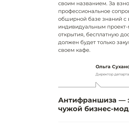
своим названием. За взно
профессиональное сопров
обширной базе знаний 
индивидуальным проект-
открытия, бесплатную до
должен будет только заку
своем кафе.
Ольга Сухан
Директор департа
Антифраншиза — э
чужой бизнес-мод