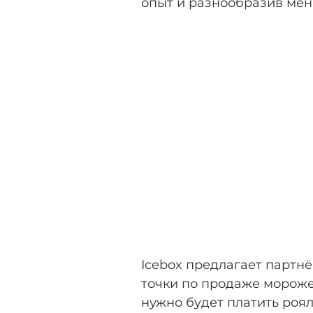
опыт и разнообразив мен
Icebox предлагает партн
точки по продаже мороже
нужно будет платить роял