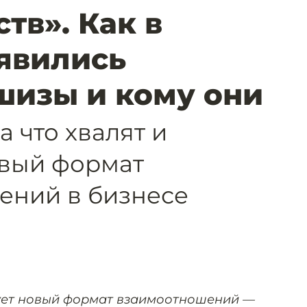
тв». Как в
явились
шизы и кому они
а что хвалят и
овый формат
ений в бизнесе
ует новый формат взаимоотношений —