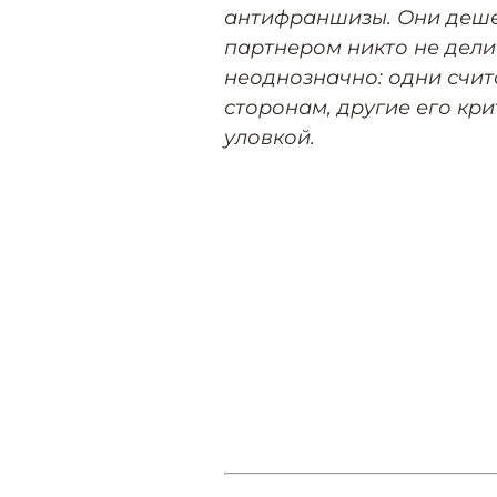
антифраншизы. Они деше
партнером никто не дели
неоднозначно: одни счит
сторонам, другие его кр
уловкой.