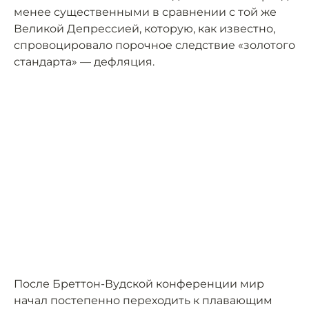
менее существенными в сравнении с той же
Великой Депрессией, которую, как известно,
спровоцировало порочное следствие «золотого
стандарта» — дефляция.
После Бреттон-Вудской конференции мир
начал постепенно переходить к плавающим