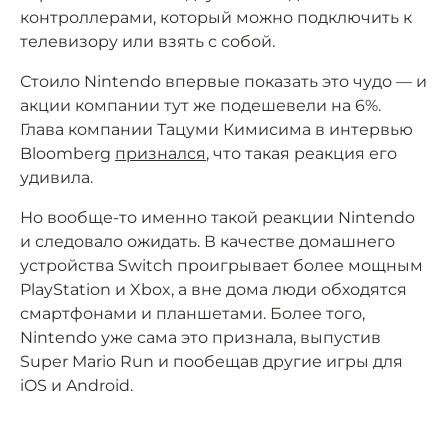
контроллерами, который можно подключить к
телевизору или взять с собой.
Стоило Nintendo впервые показать это чудо — и
акции компании тут же подешевели на 6%.
Глава компании Тацуми Кимисима в интервью
Bloomberg
признался
, что такая реакция его
удивила.
Но вообще-то именно такой реакции Nintendo
и следовало ожидать. В качестве домашнего
устройства Switch проигрывает более мощным
PlayStation и Xbox, а вне дома люди обходятся
смартфонами и планшетами. Более того,
Nintendo уже сама это признала, выпустив
Super Mario Run и пообещав другие игры для
iOS и Android.