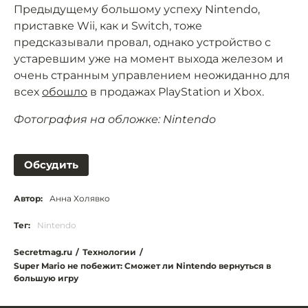
Предыдущему большому успеху Nintendo,
приставке Wii, как и Switch, тоже
предсказывали провал, однако устройство с
устаревшим уже на момент выхода железом и
очень странным управлением неожиданно для
всех
обошло
в продажах PlayStation и Xbox.
Фотография на обложке: Nintendo
Обсудить
Автор:
Анна Холявко
Тег:
Nintendo
Secretmag.ru
/
Технологии
/
Super Mario не побежит: Сможет ли Nintendo вернуться в
большую игру