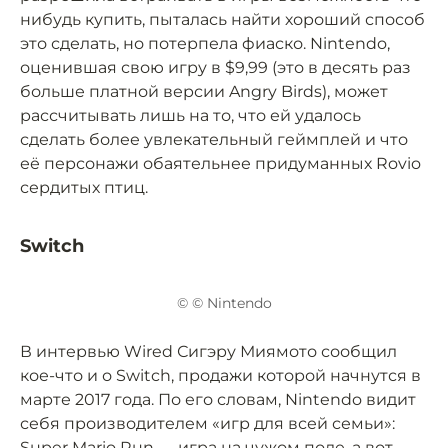
нибудь купить, пыталась найти хороший способ
это сделать, но потерпела фиаско. Nintendo,
оценившая свою игру в $9,99 (это в десять раз
больше платной версии Angry Birds), может
рассчитывать лишь на то, что ей удалось
сделать более увлекательный геймплей и что
её персонажи обаятельнее придуманных Rovio
сердитых птиц.
Switch
© © Nintendo
В интервью Wired Сигэру Миямото сообщил
кое-что и о Switch, продажи которой начнутся в
марте 2017 года. По его словам, Nintendo видит
себя производителем «игр для всей семьи»:
Super Mario Run — игра на чужом поле, а вот