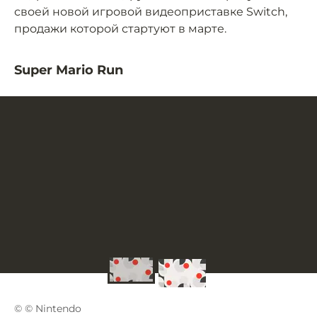
своей новой игровой видеоприставке Switch,
продажи которой стартуют в марте.
Super Mario Run
© © Nintendo