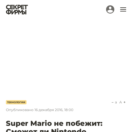
a
A
ТЕХНОЛОГИИ
Опубликовано
16 декабря 2016, 18:00
Super Mario не побежит:
Сможет ли Nintendo