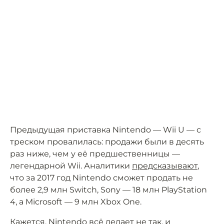
Предыдущая приставка Nintendo — Wii U — с
треском провалилась: продажи были в десять
раз ниже, чем у её предшественницы —
легендарной Wii. Аналитики
предсказывают
,
что за 2017 год Nintendo сможет продать не
более 2,9 млн Switch, Sony — 18 млн PlayStation
4, а Microsoft — 9 млн Xbox One.
Кажется, Nintendo всё делает не так, и