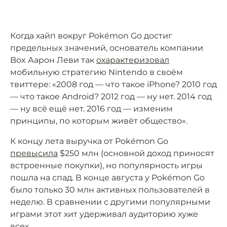
Когда хайп вокруг Pokémon Go достиг
предельных значений, основатель компании
Box Аарон Леви так
охарактеризовал
мобильную стратегию Nintendo в своём
твиттере: «2008 год — что такое iPhone? 2010 год
— что такое Android? 2012 год — ну нет. 2014 год
— ну всё ещё нет. 2016 год — изменим
принципы, по которым живёт общество».
К концу лета выручка от Pokémon Go
превысила
$250 млн (основной доход приносят
встроенные покупки), но популярность игры
пошла на спад. В конце августа у Pokémon Go
было только 30 млн активных пользователей в
неделю. В сравнении с другими популярными
играми этот хит удерживал аудиторию хуже
всех.