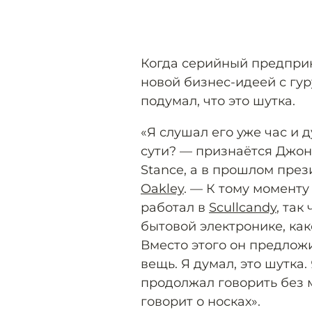
Когда серийный предпри
новой бизнес-идеей с гу
подумал, что это шутка.
«Я слушал его уже час и д
сути? — признаётся Джон
Stance, а в прошлом пре
Oakley
. — К тому момент
работал в
Scullcandy
, так
бытовой электронике, ка
Вместо этого он предлож
вещь. Я думал, это шутка.
продолжал говорить без м
говорит о носках».