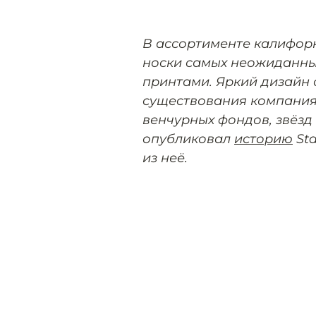
В ассортименте калифо
носки самых неожиданны
принтами. Яркий дизайн о
существования компания 
венчурных фондов, звёзд
опубликовал
историю
Sta
из неё.