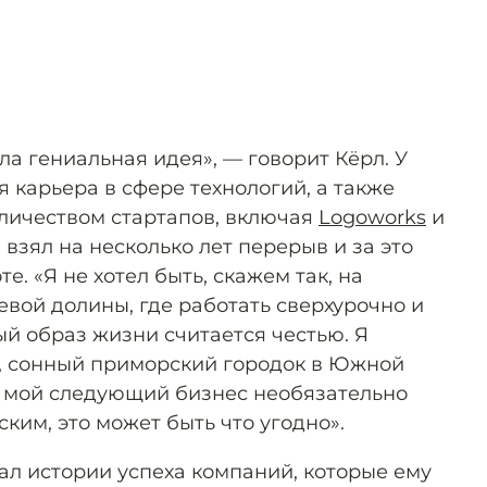
ла гениальная идея», — говорит Кёрл. У
 карьера в сфере технологий, а также
личеством стартапов, включая
Logoworks
и
н взял на несколько лет перерыв и за это
е. «Я не хотел быть, скажем так, на
вой долины, где работать сверхурочно и
й образ жизни считается честью. Я
, сонный приморский городок в Южной
о мой следующий бизнес необязательно
ким, это может быть что угодно».
ал истории успеха компаний, которые ему