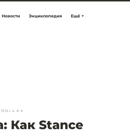
Новости
Энциклопедия
Ещё
 13:14
a
A
: Как Stance