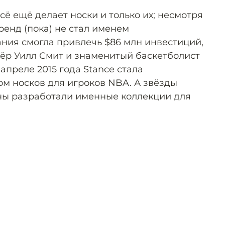
всё ещё делает носки и только их; несмотря
ренд (пока) не стал именем
ния смогла привлечь $86 млн инвестиций,
тёр Уилл Смит и знаменитый баскетболист
 апреле 2015 года Stance стала
м носков для игроков NBA. А звёзды
ны разработали именные коллекции для