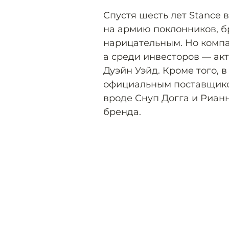
Спустя шесть лет Stance 
на армию поклонников, б
нарицательным. Но компа
а среди инвесторов — ак
Дуэйн Уэйд. Кроме того, в
официальным поставщико
вроде Снуп Догга и Риан
бренда.