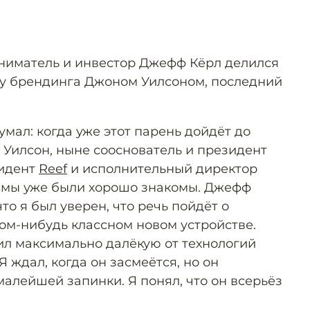
ниматель и инвестор Джефф Кёрл делился
ру брендинга Джоном Уилсоном, последний
умал: когда уже этот парень дойдёт до
 Уилсон, ныне сооснователь и президент
зидент
Reef
и исполнительный директор
у мы уже были хорошо знакомы. Джефф
 что я был уверен, что речь пойдёт о
ком-нибудь классном новом устройстве.
ил максимально далёкую от технологий
 Я ждал, когда он засмеётся, но он
алейшей запинки. Я понял, что он всерьёз