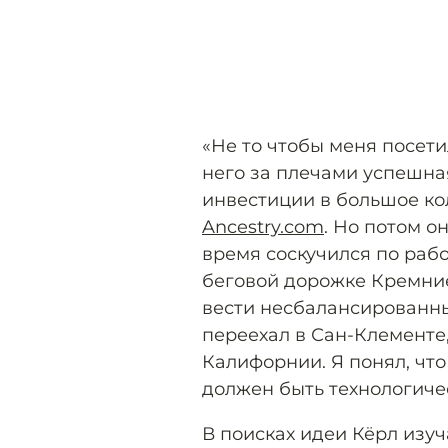
«Не то чтобы меня посети
него за плечами успешная
инвестиции в большое ко
Ancestry.com
. Но потом о
время соскучился по работ
беговой дорожке Кремние
вести несбалансированны
переехал в Сан-Клементе
Калифорнии. Я понял, чт
должен быть технологичес
В поисках идеи Кёрл изуч