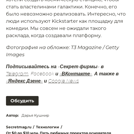
стать властелинами галактики. Конечно, его
было невозможно реализовать. Интересно, что
люди используют Kickstarter как площадку для
комедии. Мы совсем не ожидали такого
расклада, когда создавали платформу.
Фотография на обложке: T3 Magazine / Getty
Images
Подписывайтесь на «Секрет фирмы» в
Telegram
, Facebook и
«ВКонтакте»
. А также в
«Яндекс.Дзене»
и
Google News
.
Обсудить
Автор:
Дарья Кушнир
Secretmag.ru
/
Технологии
/
От $0 до $10 млн. Пять любимых проектов основателя