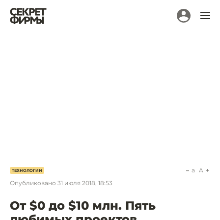
a
A
ТЕХНОЛОГИИ
Опубликовано
31 июля 2018, 18:53
От $0 до $10 млн. Пять
любимых проектов