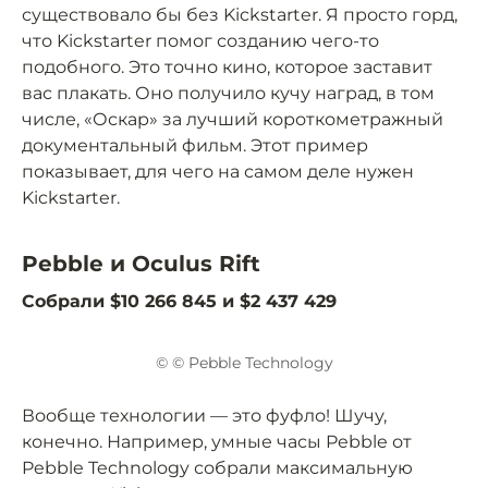
существовало бы без Kickstarter. Я просто горд,
что Kickstarter помог созданию чего-то
подобного. Это точно кино, которое заставит
вас плакать. Оно получило кучу наград, в том
числе, «Оскар» за лучший короткометражный
документальный фильм. Этот пример
показывает, для чего на самом деле нужен
Kickstarter.
Pebble и Oculus Rift
Собрали $10 266 845 и $2 437 429
© © Pebble Technology
Вообще технологии — это фуфло! Шучу,
конечно. Например, умные часы Pebble от
Pebble Technology собрали максимальную