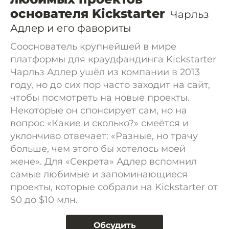
основателя Kickstarter
Чарльз
Адлер и его фавориты
Сооснователь крупнейшей в мире
платформы для краудфандинга Kickstarter
Чарльз Адлер ушёл из компании в 2013
году, но до сих пор часто заходит на сайт,
чтобы посмотреть на новые проекты.
Некоторые он спонсирует сам, но на
вопрос «Какие и сколько?» смеётся и
уклончиво отвечает: «Разные, но трачу
больше, чем этого бы хотелось моей
жене». Для «Секрета» Адлер вспомнил
самые любимые и запоминающиеся
проекты, которые собрали на Kickstarter от
$0 до $10 млн.
Обсудить