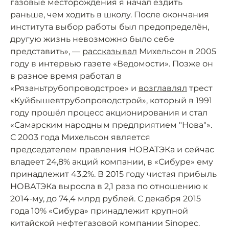
газовые месторождения я начал ездить
раньше, чем ходить в школу. После окончания
института выбор работы был предопределён,
другую жизнь невозможно было себе
представить», —
рассказывал
Михельсон в 2005
году в интервью газете «Ведомости». Позже он
в разное время работал в
«Рязаньтрубопроводстрое» и
возглавлял
трест
«Куйбышевтрубопроводстрой», который в 1991
году прошёл процесс акционирования и стал
«Самарским народным предприятием "Нова"».
С 2003 года Михельсон является
председателем правления НОВАТЭКа и сейчас
владеет 24,8% акций компании, в «Сибуре» ему
принадлежит 43,2%. В 2015 году чистая прибыль
НОВАТЭКа выросла в 2,1 раза по отношению к
2014-му, до 74,4 млрд рублей. С декабря 2015
года 10% «Сибура» принадлежит крупной
китайской нефтегазовой компании Sinopec.