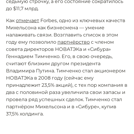
седьмую строчку, а его состояние сократилось
до $11,7 млрд.
Как
отмечает
Forbes, одно из ключевых качеств
Михельсона как бизнесмена — умение
налаживать связи. Возглавить список в этом
году ему позволило
партнёрство
с членом
совета директоров НОВАТЭКа и «Сибура»
Геннадием Тимченко. Его, в свою очередь,
считают близким другом президента
Владимира Путина. Тимченко стал акционером
НОВАТЭКа в 2008 году (сейчас ему
принадлежит 23,5% акций), с тех пор компания в
два с половиной раза увеличила свои запасы и
провела ряд успешных сделок. Тимченко стал
партнёром Михельсона и в «Сибуре», купив
37,5% холдинга.