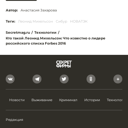
Автор:
Анастасия Захарова
Теги:
Леонид Михельсон
Сибур
НОВАТЭК
Secretmag.ru
/
Технологии
/
Кто такой Леонид Михельсон: Что известно о лидере
российского списка Forbes 2016
Новости
Выживание
Криминал
Истории
Технологии
Редакция