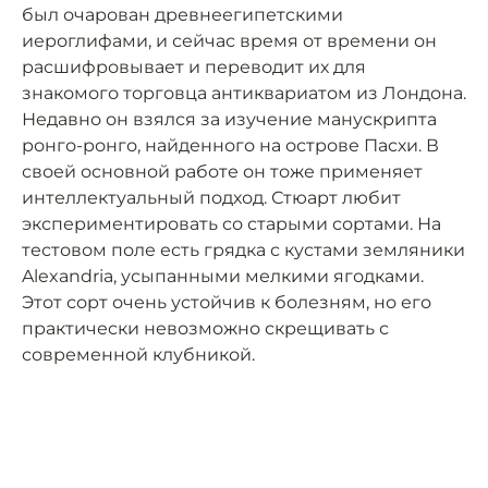
был очарован древнеегипетскими
иероглифами, и сейчас время от времени он
расшифровывает и переводит их для
знакомого торговца антиквариатом из Лондона.
Недавно он взялся за изучение манускрипта
ронго-ронго, найденного на острове Пасхи. В
своей основной работе он тоже применяет
интеллектуальный подход. Стюарт любит
экспериментировать со старыми сортами. На
тестовом поле есть грядка с кустами земляники
Alexandria, усыпанными мелкими ягодками.
Этот сорт очень устойчив к болезням, но его
практически невозможно скрещивать с
современной клубникой.