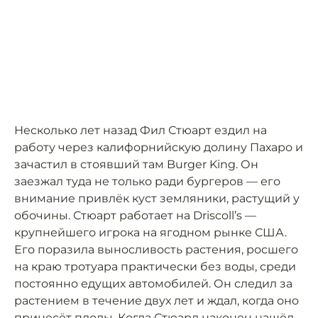
Несколько лет назад Фил Стюарт ездил на
работу через калифорнийскую долину Пахаро и
зачастил в стоявший там Burger King. Он
заезжал туда не только ради бургеров — его
внимание привлёк куст земляники, растущий у
обочины. Стюарт работает на Driscoll’s —
крупнейшего игрока на ягодном рынке США.
Его поразила выносливость растения, росшего
на краю тротуара практически без воды, среди
постоянно едущих автомобилей. Он следил за
растением в течение двух лет и ждал, когда оно
принесёт плоды. Когда Стюард наконец нашёл