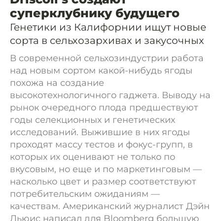
суперклубнику будущего
Генетики из Калифорнии ищут новые
сорта в сельхозархивах и закусочных
В современной сельхозиндустрии работа
над новым сортом какой-нибудь ягоды
похожа на создание
высокотехнологичного гаджета. Выводу на
рынок очередного плода предшествуют
годы селекционных и генетических
исследований. Выжившие в них ягоды
проходят массу тестов и фокус-групп, в
которых их оценивают не только по
вкусовым, но еще и по маркетинговым —
насколько цвет и размер соответствуют
потребительским ожиданиям —
качествам. Американский журналист Дэйн
Льюис написал для Bloomberg большую