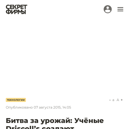
a
A
ТЕХНОЛОГИИ
Опубликовано
07 августа 2015, 14:05
Битва за урожай: Учёные
Driscoll’s создают