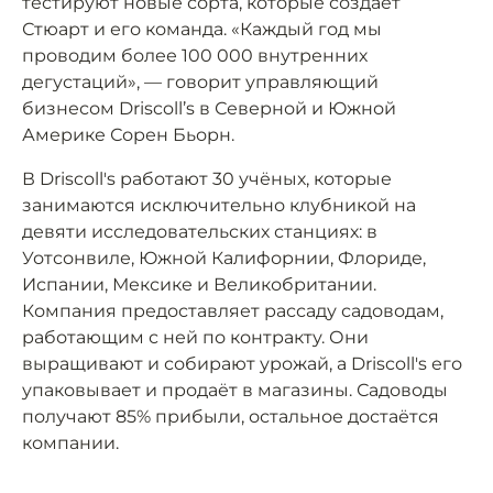
тестируют новые сорта, которые создает
Стюарт и его команда. «Каждый год мы
проводим более 100 000 внутренних
дегустаций», — говорит управляющий
бизнесом Driscoll’s в Северной и Южной
Америке Сорен Бьорн.
В Driscoll's работают 30 учёных, которые
занимаются исключительно клубникой на
девяти исследовательских станциях: в
Уотсонвиле, Южной Калифорнии, Флориде,
Испании, Мексике и Великобритании.
Компания предоставляет рассаду садоводам,
работающим с ней по контракту. Они
выращивают и собирают урожай, а Driscoll's его
упаковывает и продаёт в магазины. Садоводы
получают 85% прибыли, остальное достаётся
компании.