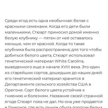
Среди ягод есть одна необычная: белая с
красными семенами. Когда его дети были
маленькими, Стюарт приносил домой именно
белую клубнику — пятен от неё оставалось
меньше, чем от красной. Когда-то такая
клубника была распространена; для того чтобы
добиться белого цвета, Стюарт использовал
генетический материал White Carolina,
выведенного еще в начале XVIII века. Это один
из старейших сортов, дошедших до наших дней:
его генетический материал хранится в
Департаменте сельского хозяйства США в
Орегоне. Сорт белого цвета устойчив к
гниению и болезням. Название своей странной
ягоде Стюарт пока не дал. Но она уже продается
в Гонконге, где есть рынок сбыта дорогих белых