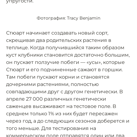
упругости.
Фотография: Tracy Benjamin
Стюарт начинает создавать новый сорт,
скрещивая два родительских растения в
теплице. Когда получившийся таким образом
куст клубники становится достаточно большим,
он пускает ползучие побеги — «усы», которые
Стюарт и его подчиненные сажают в горшки.
Там побеги пускают корни и становятся
дочерними растениями, полностью
совпадающими друг с другом генетически. В
апреле 27 000 различных генетически
саженцев высаживают на тестовое поле. В
среднем только 1% из них будет пересажен
через год, а до следующих сезонов доберется и
того меньше. Для тестирования на
коммерческом поле отправятся один иди два