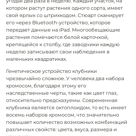
угодья два раза в неделю. Каждый участок, на
котором растут растения одного сорта, имеет
свой ярлык со штрихкодом. Стюарт сканирует
его через Bluetooth-устройство, которое
передает данные на iPad. Многообещающие
растения помечаются белой карточкой,
крепящейся к столбу, где заводчики каждую
неделю записывают свои наблюдения в
маленьких квадратиках.
Генетическое устройство клубники
чрезвычайно сложное. У человека два набора
хромосом, благодаря этому его
наследственные черты, такие как цвет глаз,
относительно предсказуемы. Современная
клубника является октоплоидом, то есть имеет
восемь наборов хромосом, что значительно
повышает количество возможных комбинаций
различных свойств: цвета, вкуса, размера и