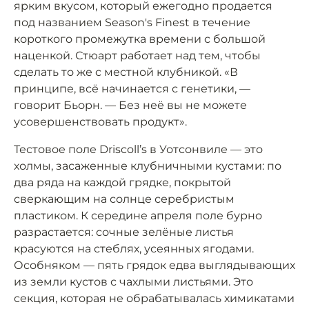
ярким вкусом, который ежегодно продается
под названием Season's Finest в течение
короткого промежутка времени с большой
наценкой. Стюарт работает над тем, чтобы
сделать то же с местной клубникой. «В
принципе, всё начинается с генетики, —
говорит Бьорн. — Без неё вы не можете
усовершенствовать продукт».
Тестовое поле Driscoll’s в Уотсонвиле — это
холмы, засаженные клубничными кустами: по
два ряда на каждой грядке, покрытой
сверкающим на солнце серебристым
пластиком. К середине апреля поле бурно
разрастается: сочные зелёные листья
красуются на стеблях, усеянных ягодами.
Особняком — пять грядок едва выглядывающих
из земли кустов с чахлыми листьями. Это
секция, которая не обрабатывалась химикатами