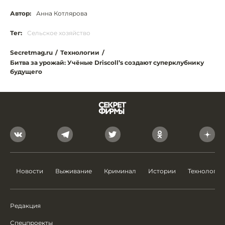
Автор:
Анна Котлярова
Тег:
Сельское хозяйство
Secretmag.ru
/
Технологии
/
Битва за урожай: Учёные Driscoll’s создают суперклубнику
будущего
Новости
Выживание
Криминал
Истории
Технологии
Редакция
Спецпроекты