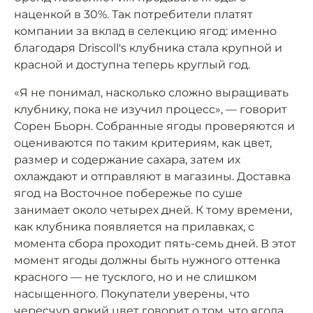
наценкой в 30%. Так потребители платят
компании за вклад в селекцию ягод: именно
благодаря Driscoll's клубника стала крупной и
красной и доступна теперь круглый год.
«Я не понимал, насколько сложно выращивать
клубнику, пока не изучил процесс», — говорит
Сорен Бьорн. Собранные ягоды проверяются и
оцениваются по таким критериям, как цвет,
размер и содержание сахара, затем их
охлаждают и отправляют в магазины. Доставка
ягод на Восточное побережье по суше
занимает около четырех дней. К тому времени,
как клубника появляется на прилавках, с
момента сбора проходит пять-семь дней. В этот
момент ягоды должны быть нужного оттенка
красного — не тусклого, но и не слишком
насыщенного. Покупатели уверены, что
чересчур яркий цвет говорит о том, что ягода