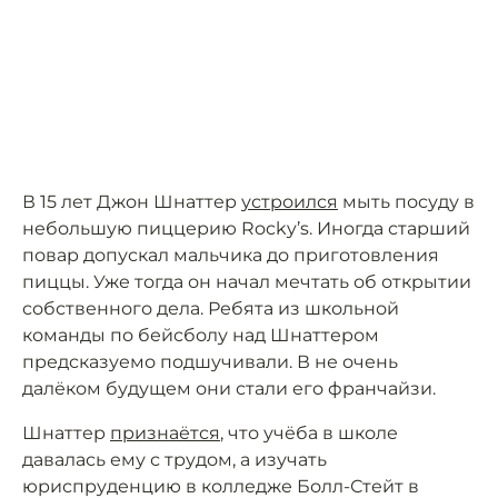
В 15 лет Джон Шнаттер
устроился
мыть посуду в
небольшую пиццерию Rocky’s. Иногда старший
повар допускал мальчика до приготовления
пиццы. Уже тогда он начал мечтать об открытии
собственного дела. Ребята из школьной
команды по бейсболу над Шнаттером
предсказуемо подшучивали. В не очень
далёком будущем они стали его франчайзи.
Шнаттер
признаётся
, что учёба в школе
давалась ему с трудом, а изучать
юриспруденцию в колледже Болл-Стейт в