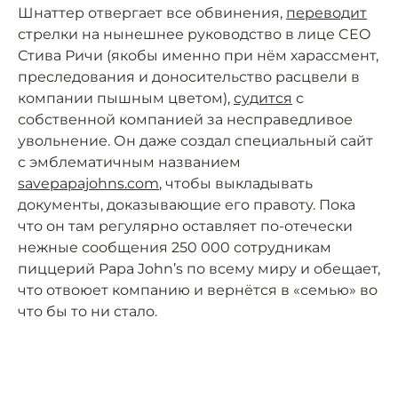
Шнаттер отвергает все обвинения,
переводит
стрелки на нынешнее руководство в лице CEO
Стива Ричи (якобы именно при нём харассмент,
преследования и доносительство расцвели в
компании пышным цветом),
судится
с
собственной компанией за несправедливое
увольнение. Он даже создал специальный сайт
c эмблематичным названием
savepapajohns.com
, чтобы выкладывать
документы, доказывающие его правоту. Пока
что он там регулярно оставляет по-отечески
нежные сообщения 250 000 сотрудникам
пиццерий Papa John’s по всему миру и обещает,
что отвоюет компанию и вернётся в «семью» во
что бы то ни стало.