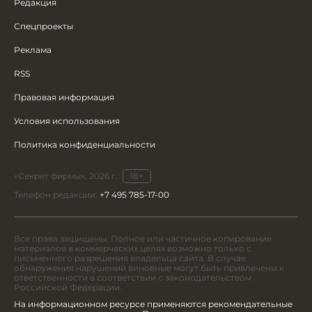
Редакция
Спецпроекты
Реклама
RSS
Правовая информация
Условия использования
Политика конфиденциальности
«Секрет фирмы», 2026 г.
18+
Телефон редакции:
+7 495 785-17-00
Все права защищены. Полное или частичное копирование
материалов в коммерческих целях возможно только с
письменного разрешения владельца сайта. В случае
обнаружения нарушений виновные могут быть привлечены к
ответственности в соответствии с законодательством
Российской Федерации.
На информационном ресурсе применяются рекомендательные