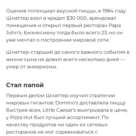
Оценив потенциал вкусной пиццы, в 1984 году
Шнаттер взял в кредит $30 000, арендовал
помещение и открыл первый ресторан Papa
John’s. Бизнесмену тогда было всего 23, но он
уже мечтал о построении мировой сети.
Шнаттер-старший до самого важного события в
жизни сына не дожил всего несколько дней —
умер от аневризмы.
Стал папой
Первым делом Шнаттер изучил стратегии
мировых гигантов: Domino's доставляла пиццу
быстрее всех, Little Caesar's выигрывала в цене,
у Pizza Hut был лучший ассортимент. По
качеству продуктов ни один из сетевых
ресторанов не мог соревноваться с