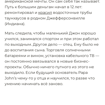
американской мечты. Он сам себя так называет.
Путь к большим деньгам начал в 12 лет:
ремонтировал и
красил
водосточные трубы
таунхаусов в родном Джефферсонвилле
(Индиана).
Мать следила, чтобы маленький Джон хорошо
учился, занимался спортом и при этом работал
по выходным. Другое дело — отец. Ему было не
до воспитания сына. Торговля солнечными
батареями и вином, установка кабельного ТВ —
он постоянно ввязывался в новые бизнес-
проекты. Обычно ничего путного из этого не
выходило. Если будущий основатель Papa
John’s чему-то у отца и научился, то разве что
умению начинать всё заново.