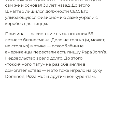
сам же и основал 30 лет назад. До этого
Шнаттер лишился должности CEO. Его
улыбающуюся физиономию даже убрали с
коробок для пиццы.
Причина — расистские высказывания 56-
летнего бизнесмена. Дело не только (и, может,
не столько) в этике — оскорблённые
американцы перестали есть пиццу Papa John’s.
Недовольство зрело долго. До этого
«токсичного папу» не раз обвиняли в
домогательствах — и это тоже играло на руку
Domino’s, Pizza Hut и другим конкурентам.