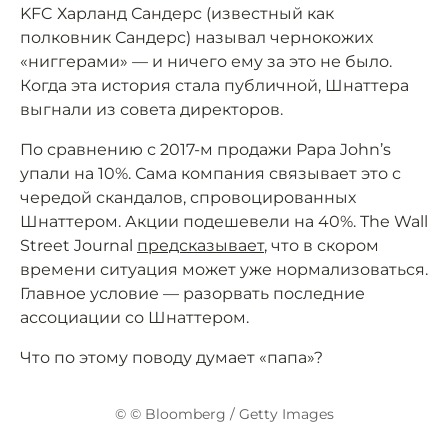
KFC Харланд Сандерс (известный как
полковник Сандерс) называл чернокожих
«ниггерами» — и ничего ему за это не было.
Когда эта история стала публичной, Шнаттера
выгнали из совета директоров.
По сравнению с 2017-м продажи Papa John’s
упали на 10%. Сама компания связывает это с
чередой скандалов, спровоцированных
Шнаттером. Акции подешевели на 40%. The Wall
Street Journal
предсказывает
, что в скором
времени ситуация может уже нормализоваться.
Главное условие — разорвать последние
ассоциации со Шнаттером.
Что по этому поводу думает «папа»?
© © Bloomberg / Getty Images