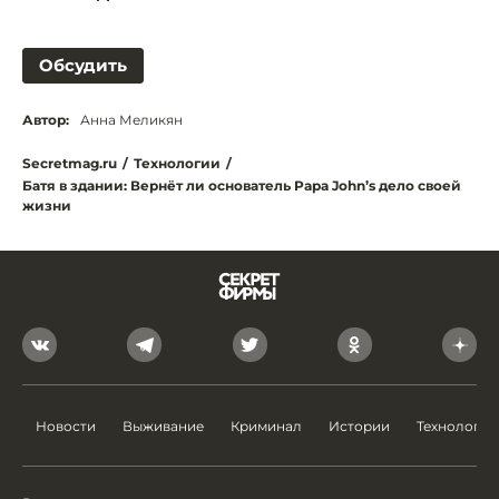
Обсудить
Автор:
Анна Меликян
Secretmag.ru
/
Технологии
/
Батя в здании: Вернёт ли основатель Papa John’s дело своей
жизни
Новости
Выживание
Криминал
Истории
Технологии