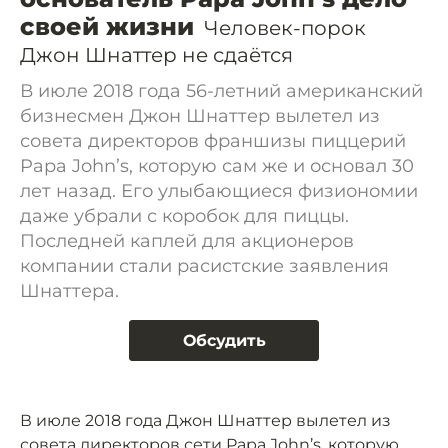
своей жизни
Человек-порок
Джон Шнаттер не сдаётся
В июле 2018 года 56-летний американский
бизнесмен Джон Шнаттер вылетел из
совета директоров франшизы пиццерий
Papa John’s, которую сам же и основал 30
лет назад. Его улыбающиеся физиономии
даже убрали с коробок для пиццы.
Последней каплей для акционеров
компании стали расистские заявления
Шнаттера.
Обсудить
В июле 2018 года Джон Шнаттер вылетел из
совета директоров сети Papa John’s, которую