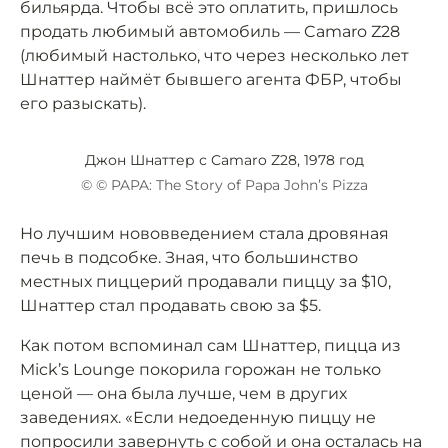
бильярда. Чтобы всё это оплатить, пришлось
продать любимый автомобиль — Camaro Z28
(любимый настолько, что через несколько лет
Шнаттер наймёт бывшего агента ФБР, чтобы
его разыскать).
Джон Шнаттер с Camaro Z28, 1978 год
© © PAPA: The Story of Papa John’s Pizza
Но лучшим нововведением стала дровяная
печь в подсобке. Зная, что большинство
местных пиццерий продавали пиццу за $10,
Шнаттер стал продавать свою за $5.
Как потом вспоминал сам Шнаттер, пицца из
Mick’s Lounge покорила горожан не только
ценой — она была лучше, чем в других
заведениях. «Если недоеденную пиццу не
попросили завернуть с собой и она осталась на