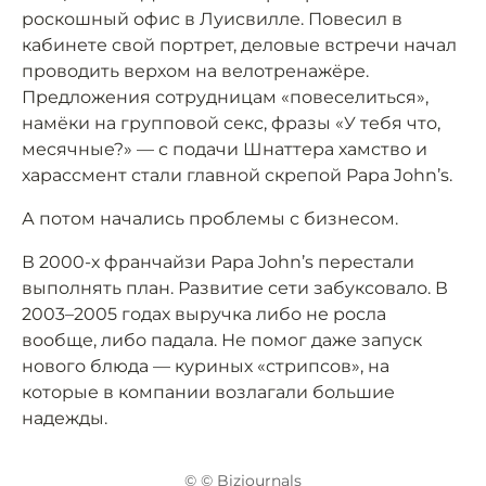
роскошный офис в Луисвилле. Повесил в
кабинете свой портрет, деловые встречи начал
проводить верхом на велотренажёре.
Предложения сотрудницам «повеселиться»,
намёки на групповой секс, фразы «У тебя что,
месячные?» — с подачи Шнаттера хамство и
харассмент стали главной скрепой Papa John’s.
А потом начались проблемы с бизнесом.
В 2000-х франчайзи Papa John’s перестали
выполнять план. Развитие сети забуксовало. В
2003–2005 годах выручка либо не росла
вообще, либо падала. Не помог даже запуск
нового блюда — куриных «стрипсов», на
которые в компании возлагали большие
надежды.
© © Bizjournals