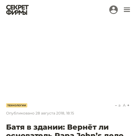
a
A
ТЕХНОЛОГИИ
Опубликовано
28 августа 2018, 18:15
Батя в здании: Вернёт ли
основатель Papa John’s дело