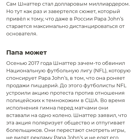
Сам Шнаттер стал долларовым миллиардером.
Но тут как раз и завертелся сюжет, который
привёл к тому, что даже в России Papa John’s
старается максимально дистанцироваться от
основателя.
Папа может
Осенью 2017 года Шнаттер зачем-то обвинил
Национальную футбольную лигу (NFL), которую
спонсирует Papa John’s, в том, что она роняет
продажи пиццерий. До этого футболисты NFL
устроили акцию протеста против отношения
полицейских к темнокожим в США. Во время
исполнения гимна перед матчами они
вставали на одно колено. Шнаттер заявил, что
эта акция поляризует общество и отпугивает
болельщиков. Они перестают смотреть игры,
не видят рекламу Papa John’s и не едят его