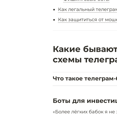
Как легальный телегра
Как защититься от мош
Какие бываю
схемы телегр
Что такое телеграм-
Боты для инвести
«Более лёгких бабок я не