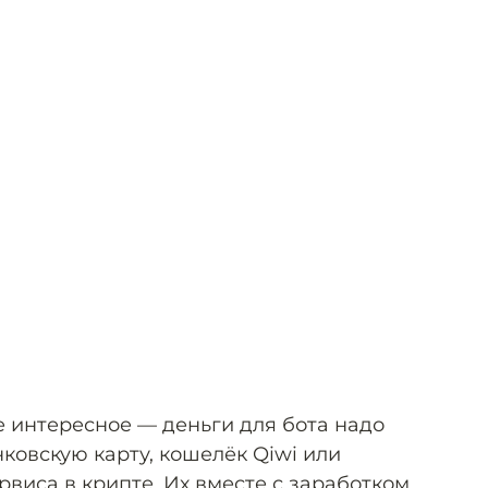
 интересное — деньги для бота надо
ковскую карту, кошелёк Qiwi или
виса в крипте. Их вместе с заработком