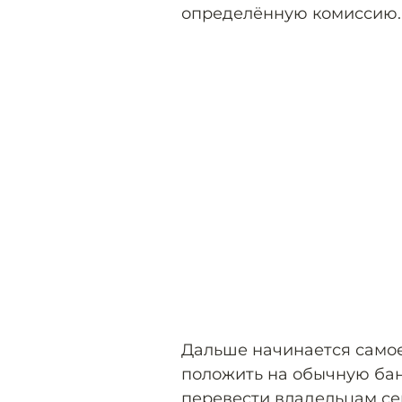
определённую комиссию.
Дальше начинается самое
положить на обычную бан
перевести владельцам сер