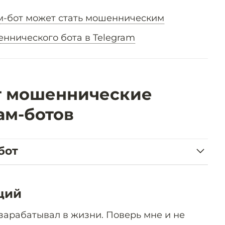
м-бот может стать мошенническим
еннического бота в Telegram
т мошеннические
ам-ботов
бот
ций
 зарабатывал в жизни. Поверь мне и не