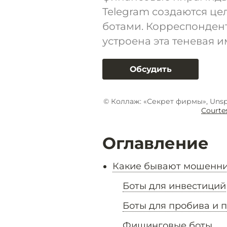
Telegram создаются ц
ботами. Корреспондент
устроена эта теневая и
Обсудить
© Коллаж: «Секрет фирмы», Unsp
Courte
Оглавление
Какие бывают мошенни
Боты для инвестиций
Боты для пробива и 
Фишинговые боты