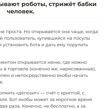
лывают роботы, стрижёт бабки
человек.
е проста. Но открывается она чаще, когда
 пользователь, купившийся на посулы
я установить бота и дать ему порулить
лиентом открывается меню, где можно
ы в торговле (конечно же, нарисованные),
телям и непосредственно якобы начать
е.
лнить «депозит» — счёт с криптой, с
вля. Бот якобы может за короткое время
ва раза. Конечно, не бесплатно, а за