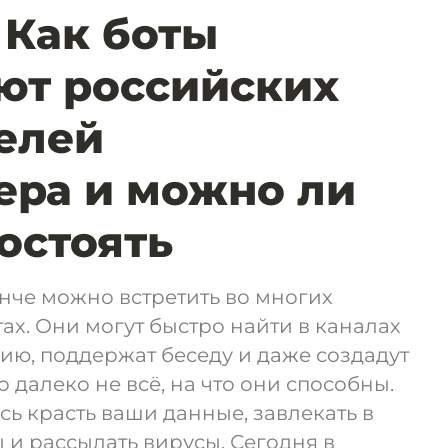
 Как боты
ют российских
елей
ера и можно ли
остоять
че можно встретить во многих
ах. Они могут быстро найти в каналах
ю, поддержат беседу и даже создадут
о далеко не всё, на что они способны.
сь красть ваши данные, завлекать в
и рассылать вирусы. Сегодня в