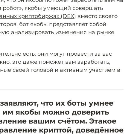
ый робот», якобы умеющий совершать
анных криптобиржах (DEX)
вместо своего
торов, бот якобы представляет собой
ную анализировать изменения на рынке
ительно есть, они могут провести за вас
ожно, это даже поможет вам заработать,
нные своей головой и активным участием в
аявляют, что их боты умнее
и им якобы можно доверить
вление вашим счётом. Этакое
равление криптой, доведённое