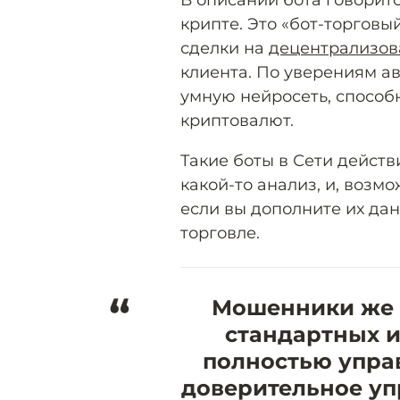
крипте. Это «бот-торгов
сделки на
децентрализов
клиента. По уверениям ав
умную нейросеть, способ
криптовалют.
Такие боты в Сети действ
какой-то анализ, и, возм
если вы дополните их да
торговле.
“
Мошенники же з
стандартных 
полностью упра
доверительное уп