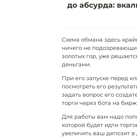
до абсурда: вка
Схема обмана здесь крайн
ничего не подозревающий
золотых гор, уже решаетс
деньгами.
При его запуске перед к
посмотреть его результат
задать вопрос его созда
торги через бота на бирж
Для работы вам надо попо
которой будет идти торго
увеличить ваш депозит в д