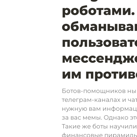
роботами.
обманыва
пользоват
мессендж
им против
Ботов-помощников нын
телеграм-каналах и чат
нужную вам информаци
за вас мемы. Однако эт
Такие же боты научили
финансовые пирамиды 