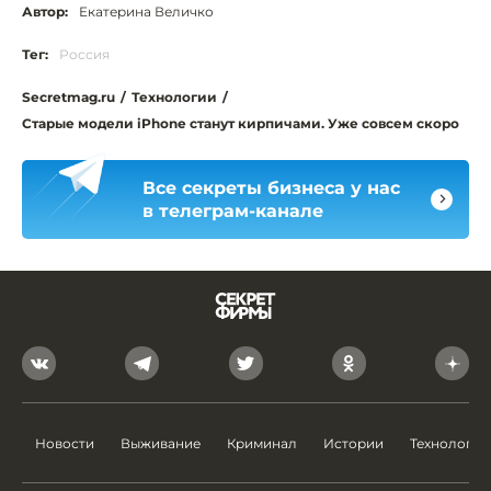
Автор:
Екатерина Величко
Тег:
Россия
Secretmag.ru
/
Технологии
/
Старые модели iPhone станут кирпичами. Уже совсем скоро
Все секреты бизнеса у нас
в телеграм-канале
Новости
Выживание
Криминал
Истории
Технологии