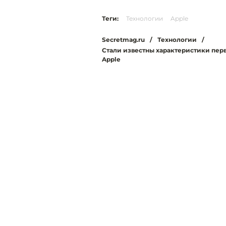
Теги:
Технологии
Apple
Secretmag.ru
/
Технологии
/
Стали известны характеристики перв
Apple