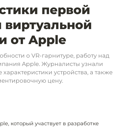
стики первой
 виртуальной
и от Apple
бности о VR-гарнитуре, работу над
мпания Apple. Журналисты узнали
 характеристики устройства, а также
иентировочную цену.
le, который участвует в разработке