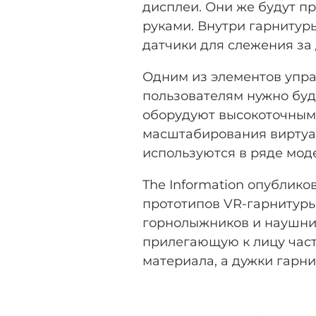
дисплеи. Они же будут п
руками. Внутри гарнитур
датчики для слежения за
Одним из элементов упра
пользователям нужно буд
оборудуют высокоточным
масштабирования виртуал
используются в ряде моде
The Information опублик
прототипов VR-гарнитур
горнолыжников и наушники
прилегающую к лицу часть
материала, а дужки гарн