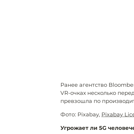
Ранее агентство Bloomb
VR-очках несколько перед
превзошла по производит
Фото: Pixabay,
Pixabay Lic
Угрожает ли 5G человеч