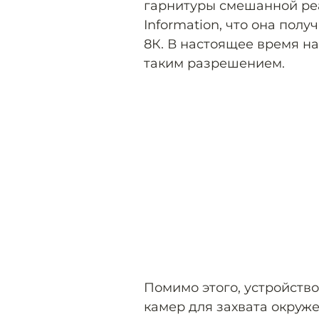
гарнитуры смешанной ре
Information, что она пол
8К. В настоящее время н
таким разрешением.
Помимо этого, устройство
камер для захвата окруж