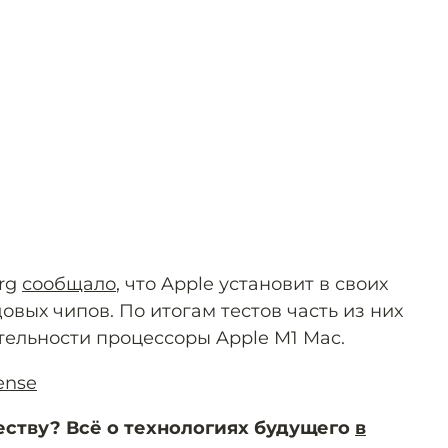
erg
сообщало
, что Apple установит в своих
овых чипов. По итогам тестов часть из них
ельности процессоры Apple M1 Mac.
ense
еству? Всё о технологиях будущего
в