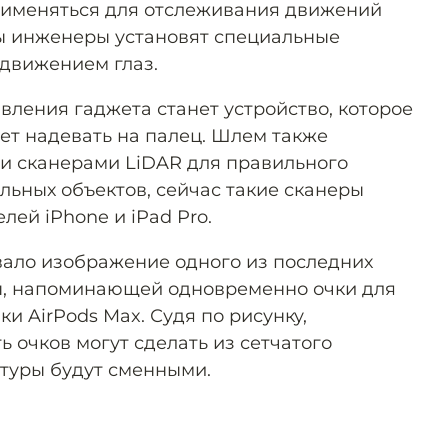
рименяться для отслеживания движений
ы инженеры установят специальные
 движением глаз.
вления гаджета станет устройство, которое
ет надевать на палец. Шлем также
и сканерами LiDAR для правильного
ьных объектов, сейчас такие сканеры
лей iPhone и iPad Pro.
овало изображение одного из последних
ы, напоминающей одновременно очки для
 AirPods Max. Судя по рисунку,
 очков могут сделать из сетчатого
итуры будут сменными.