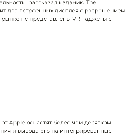
альности,
рассказал
изданию The
учит два встроенных дисплея с разрешением
а рынке не представлены VR-гаджеты с
 от Apple оснастят более чем десятком
ения и вывода его на интегрированные