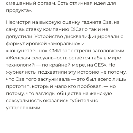
смешанный оргазм. Есть отличная идея для
продукта».
Несмотря на высокую оценку гаджета Ose, на
саму выставку компанию DiCarlo так и не
допустили. Устройство дисквалифицировали с
формулировкой «аморально» и
«кощунственно». СМИ запестрели заголовками:
«Женская сексуальность остаётся табу в мире
технологий — по крайней мере, на CES». Но
журналисты подхватили эту историю не потому,
что Ose того заслуживала — это был всего лишь
прототип, который мало кто пробовал, — но
потому, что взгляды общества на женскую
сексуальность оказались губительно
устаревшими.