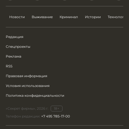
Новости
Выживание
Криминал
Истории
Технологии
Редакция
Спецпроекты
Реклама
RSS
Правовая информация
Условия использования
Политика конфиденциальности
«Секрет фирмы», 2026 г.
18+
Телефон редакции:
+7 495 785-17-00