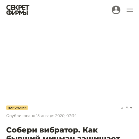
a
A
ТЕХНОЛОГИИ
Опубликовано
15 января 2020, 07:34
Собери вибратор. Как
бывший мичман защищает