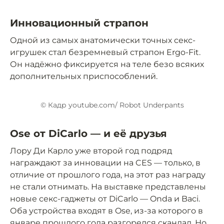
Инновационный страпон
Одной из самых анатомически точных секс-
игрушек стал безремневый страпон Ergo-Fit.
Он надёжно фиксируется на теле безо всяких
дополнительных приспособлений.
© Кадр youtube.com/ Robot Underpants
Ose от DiCarlo — и её друзья
Лору Ди Карло уже второй год подряд
награждают за инновации на CES — только, в
отличие от прошлого года, на этот раз награду
не стали отнимать. На выставке представлены
новые секс-гаджеты от DiCarlo — Onda и Baci.
Оба устройства входят в Ose, из-за которого в
январе прошлого года разгорелся скандал. Но