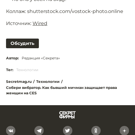
Коллаж: shutterstock.com/vostock-photo.online
Источник:
Wired
Обсудить
Автор:
Редакция «Секрета»
Тег:
Технологии
Secretmag.ru
/
Технологии
/
Собери вибратор. Как бывший мичман защищает права
женщин на CES