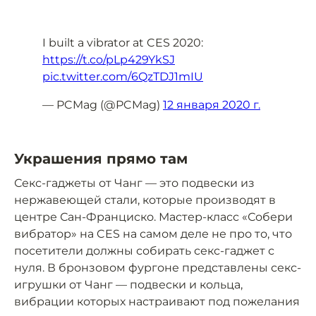
I built a vibrator at CES 2020:
https://t.co/pLp429YkSJ
pic.twitter.com/6QzTDJ1mIU
— PCMag (@PCMag)
12 января 2020 г.
Украшения прямо там
Секс-гаджеты от Чанг — это подвески из
нержавеющей стали, которые производят в
центре Сан-Франциско. Мастер-класс «Собери
вибратор» на CES на самом деле не про то, что
посетители должны собирать секс-гаджет с
нуля. В бронзовом фургоне представлены секс-
игрушки от Чанг — подвески и кольца,
вибрации которых настраивают под пожелания