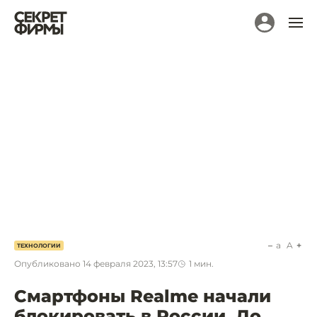
a
A
ТЕХНОЛОГИИ
Опубликовано
14 февраля 2023, 13:57
1
мин.
Смартфоны Realme начали
блокировать в России. До