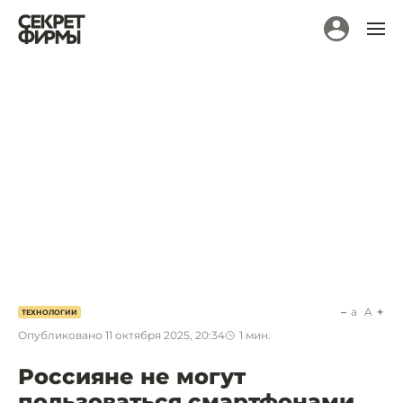
a
A
ТЕХНОЛОГИИ
Опубликовано
11 октября 2025, 20:34
1
мин.
Россияне не могут
пользоваться смартфонами