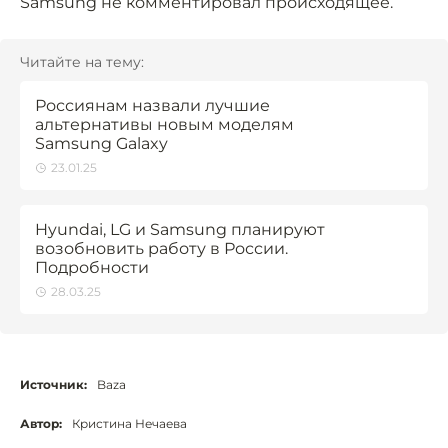
Samsung не комментировал происходящее.
Читайте на тему:
Россиянам назвали лучшие
альтернативы новым моделям
Samsung Galaxy
23.01.25
Hyundai, LG и Samsung планируют
возобновить работу в России.
Подробности
28.03.25
Источник:
Baza
Автор:
Кристина Нечаева