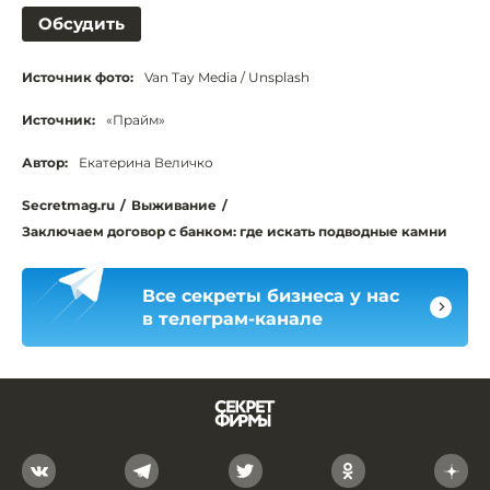
Обсудить
Источник фото:
Van Tay Media / Unsplash
Источник:
«Прайм»
Автор:
Екатерина Величко
Secretmag.ru
/
Выживание
/
Заключаем договор с банком: где искать подводные камни
Все секреты бизнеса у нас
в телеграм-канале