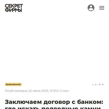
a
A
ВЫЖИВАНИЕ
Опубликовано
22 июня 2023, 12:10
2
мин.
Заключаем договор с банком:
где искать подводные камни