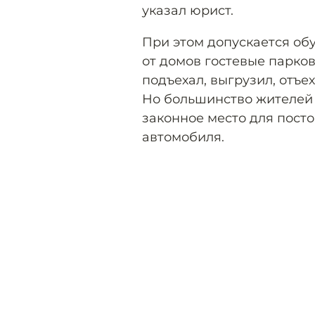
указал юрист.
При этом допускается об
от домов гостевые парко
подъехал, выгрузил, отъех
Но большинство жителей 
законное место для пост
автомобиля.