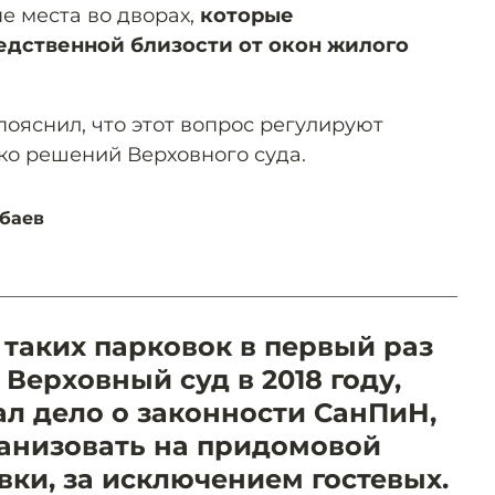
 места во дворах,
которые
едственной близости от окон жилого
ояснил, что этот вопрос регулируют
о решений Верховного суда.
баев
 таких парковок в первый раз
Верховный суд в 2018 году,
ал дело о законности СанПиН,
анизовать на придомовой
вки, за исключением гостевых.