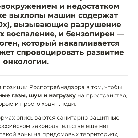
ловокружением и недостатком
же выхлопы машин содержат
NOx), вызывающие разрушение
их воспаление, и бензопирен —
ген, который накапливается
ожет спровоцировать развитие
онкологии.
 позиции Роспотребнадзора в том, чтобы
ые газы, шум и нагрузку
на пространство,
корые и просто ходят люди.
 нормах описываются санитарно-защитные
российском законодательстве ещё нет
такой зоны на придомовых территориях,