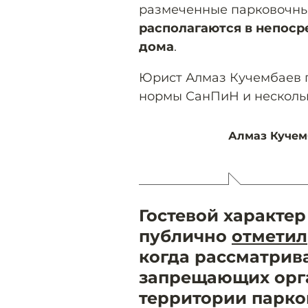
размеченные парковочные
располагаются в непоср
дома
.
Юрист Алмаз Кучембаев п
нормы СанПиН и нескольк
Алмаз Кучем
Гостевой характер
публично
отметил
когда рассматрив
запрещающих орг
территории парко