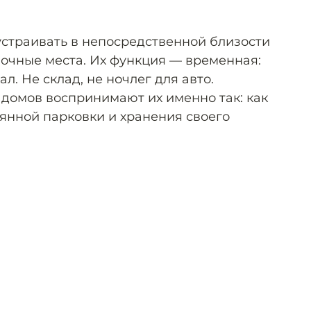
устраивать в непосредственной близости
вочные места. Их функция — временная:
ал. Не склад, не ночлег для авто.
домов воспринимают их именно так: как
оянной парковки и хранения своего