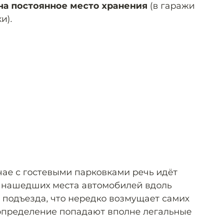
на постоянное место хранения
(в гаражи
и).
чае с гостевыми парковками речь идёт
е нашедших места автомобилей вдоль
 подъезда, что нередко возмущает самих
о определение попадают вполне легальные