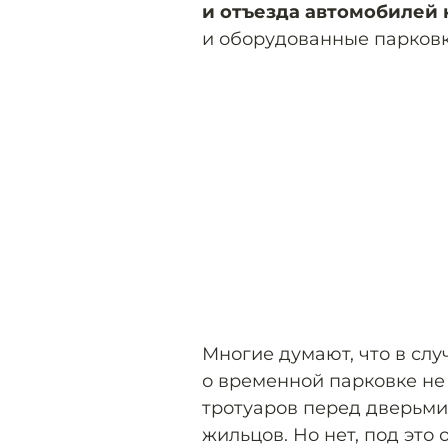
и отъезда автомобилей 
и оборудованные парковк
Многие думают, что в слу
о временной парковке н
тротуаров перед дверьми
жильцов. Но нет, под эт