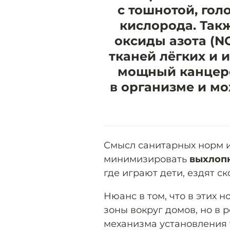
с тошнотой, го
кислорода. Так
оксиды азота (
тканей лёгких и 
мощный канцеро
в организме и м
Смысл санитарных норм и
минимизировать
выхлопн
где играют дети, ездят с
Нюанс в том, что в этих
зоны вокруг домов, но в 
механизма установления 