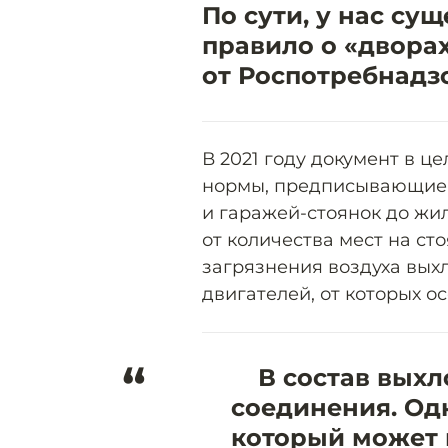
По сути, у нас су
правило о «двора
от Роспотребнадз
В 2021 году документ в ц
нормы, предписывающие 
и гаражей-стоянок до жи
от количества мест на ст
загрязнения воздуха вы
двигателей, от которых о
“
В состав вых
соединения. Одн
который может 