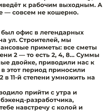
иведёт к рабочим выходным. А
е — совсем не кошерно.
с был офис в легендарных
а ул. Строителей, мы
ансовые приметы: все сметы
ни 2 — то есть 2, 4, 8… Суммы
ные двойке, приводили нас к
 в этот период приносили
2 в 11-й степени умножить на
водило прийти с утра и
 бэкенд-разработчика,
тебе навстречу с колой и