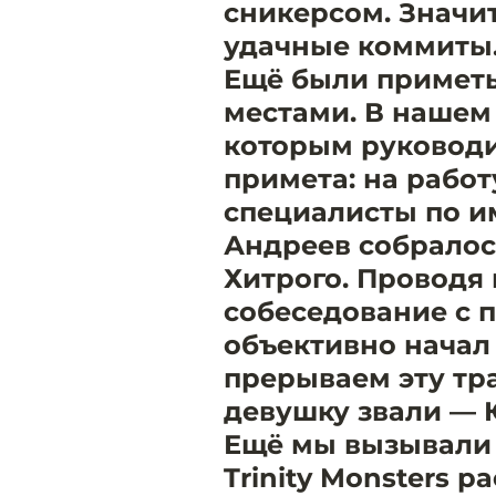
сникерсом. Значит
удачные коммиты
Ещё были приметы
местами. В нашем
которым руководи
примета: на работ
специалисты по и
Андреев собралос
Хитрого. Проводя
собеседование с 
объективно начал
прерываем эту тр
девушку звали — 
Ещё мы вызывали 
Trinity Monsters 