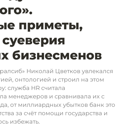
ого».
ые приметы,
 суеверия
х бизнесменов
ралсиб» Николай Цветков увлекался
ией, онтологией и строил на этом
у: служба HR считала
ла менеджеров и сравнивала их с
да, от миллиардных убытков банк это
тства за счёт помощи государства и
сь избежать.