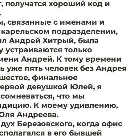
, получатся хороший код и
.
, связанные с именами и
 карельском подразделении,
л Андрей Хитрый, была
у устраиваются только
мени Андрей. К тому времени
ь уже пять человек без Андрея
 шестое, финальное
первой девушкой Юлей, я
 сомневаться, что мы
адицию. К моему удивлению,
Юля Андреева.
дух Березовского, когда офис
располагался в его бывшей