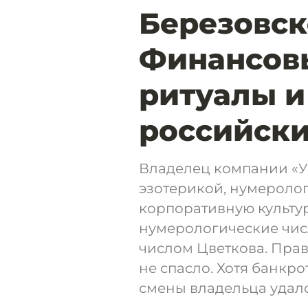
Березовск
Финансов
ритуалы и
российски
Владелец компании «У
эзотерикой, нумеролог
корпоративную культур
нумерологические чис
числом Цветкова. Прав
не спасло. Хотя банкро
смены владельца удало