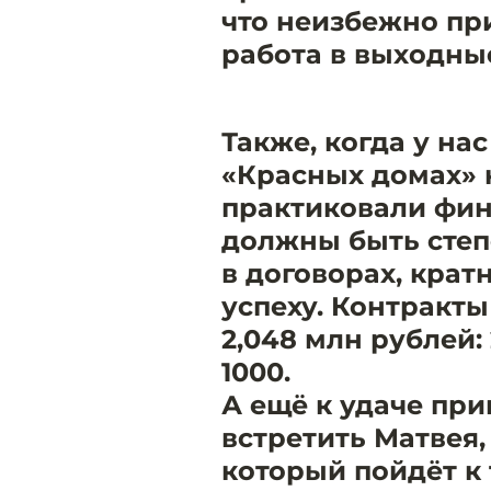
что неизбежно пр
работа в выходны
Также, когда у на
«Красных домах» н
практиковали фин
должны быть степе
в договорах, крат
успеху. Контракты
2,048 млн рублей: 
1000.
А ещё к удаче при
встретить Матвея,
который пойдёт к 