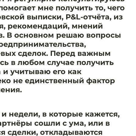
 помогает мне получить то, чего
овской выписки, P&L-отчёта, из
я, рекомендаций, мнений
ов. В основном решаю вопросы
предпринимательства,
евых сделок. Перед важным
сь в любом случае получить
а и учитываю его как
еко не единственный фактор
ения.
и недели, в которые кажется,
артнёры сошли с ума, или в
я сделки, откладываются