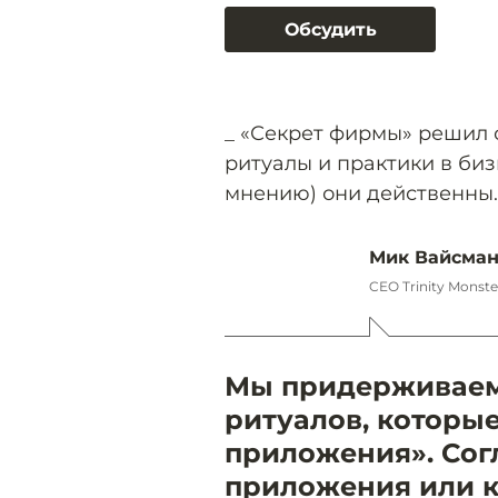
Обсудить
_ «Секрет фирмы» решил с
ритуалы и практики в биз
мнению) они действенны.
Мик Вайсма
CEO Trinity Monste
Мы придерживаем
ритуалов, которы
приложения». Согл
приложения или к