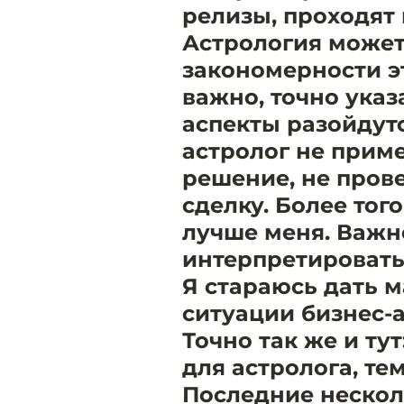
релизы, проходят
Астрология может
закономерности эт
важно, точно указ
аспекты разойдутс
астролог не прим
решение, не прове
сделку. Более того
лучше меня. Важн
интерпретировать
Я стараюсь дать 
ситуации бизнес-а
Точно так же и ту
для астролога, те
Последние несколь