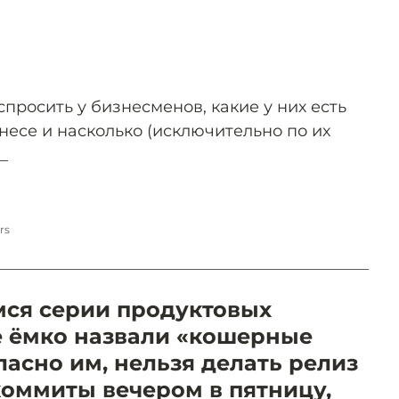
просить у бизнесменов, какие у них есть
несе и насколько (исключительно по их
_
н
rs
ся серии продуктовых
е ёмко назвали «кошерные
асно им, нельзя делать релиз
оммиты вечером в пятницу,