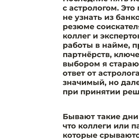
с астрологом. Это
не узнать из банк
резюме соискател
коллег и эксперт
работы в найме, 
партнёрств, ключ
выбором я стараю
ответ от астролог
значимый, но дал
при принятии реш
Бывают такие дни 
что коллеги или п
которые срываютс