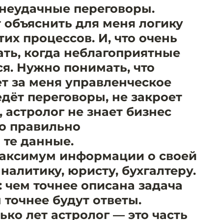
 неудачные переговоры.
 объяснить для меня логику
их процессов. И, что очень
ать, когда неблагоприятные
я. Нужно понимать, что
ет за меня управленческое
дёт переговоры, не закроет
, астролог не знает бизнес
о правильно
 те данные.
максимум информации о своей
налитику, юристу, бухгалтеру.
т: чем точнее описана задача
м точнее будут ответы.
ко лет астролог — это часть