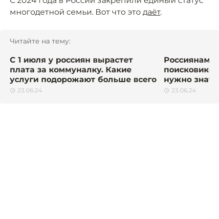
С 2024 года в России закрепили единый статус
многодетной семьи. Вот что это
даёт
.
Читайте на тему:
С 1 июля у россиян вырастет
Россиянам р
плата за коммуналку. Какие
поисковиков
услуги подорожают больше всего
нужно знать
23.06.24
23.06.24