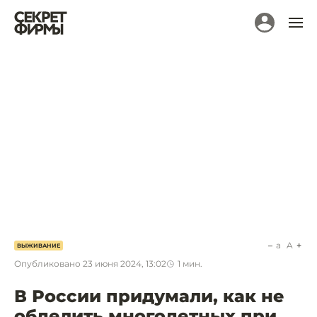
a
A
ВЫЖИВАНИЕ
Опубликовано
23 июня 2024, 13:02
1
мин.
В России придумали, как не
обделить многодетных при