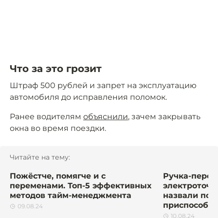
Что за это грозит
Штраф 500 рублей и запрет на эксплуатацию
автомобиля до исправления поломок.
Ранее водителям
объяснили
, зачем закрывать
окна во время поездки.
Читайте на тему:
Пожёстче, помягче и с
Ручка-перев
переменами. Топ-5 эффективных
электроточи
методов тайм-менеджмента
назвали пол
приспособле
09.08.24
10.08.24