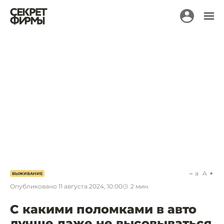
a
A
ВЫЖИВАНИЕ
Опубликовано
11 августа 2024, 10:00
2
мин.
С какими поломками в авто
лучше даже не высовываться