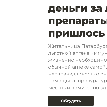
деньги за
препараты
пришлось 
Жительница Петербурга
льготной аптеке иммун
жизненно необходимо,
обычной аптеке самой,
несправедливостью она
помощью в прокуратуру
местный комитет по зд
Обсудить