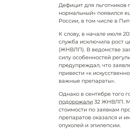
Дефицит для льготников
нормальный» появился ещ
России, в том числе в Пит
К слову, в начале июля 
служба исключила рост ц
(ЖНВЛП). В ведомстве за
силу особенностей регул
предупреждал, что заяв
привести «к искусственн
важные препараты».
Однако в сентябре того 
подорожали
32 ЖНВЛП. М
стоимости по заявкам п
препаратов оказался и и
опухолей и эпилепсии.