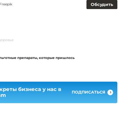
Обсудить
 Freepik
доровье
 льготные препараты, которые пришлось
креты бизнеса у нас в
ПОДПИСАТЬСЯ
am