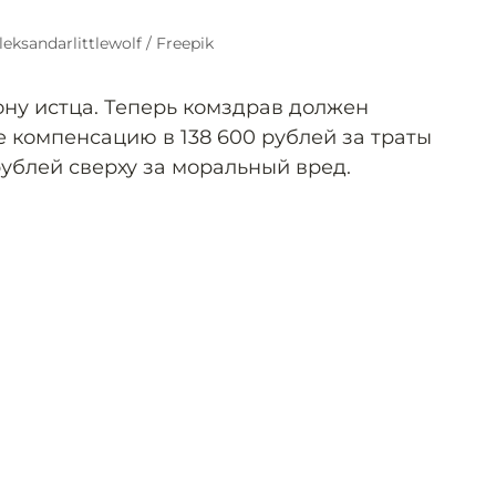
leksandarlittlewolf / Freepik
рону истца. Теперь комздрав должен
 компенсацию в 138 600 рублей за траты
ублей сверху за моральный вред.