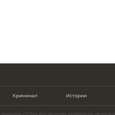
Криминал
Истории
 защищены. Полное или частичное копирование материало