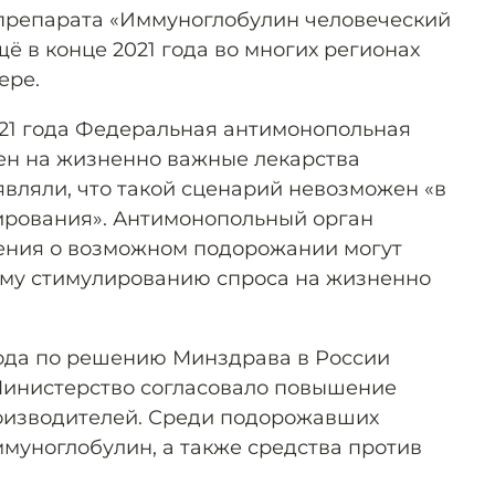
 препарата «Иммуноглобулин человеческий
ё в конце 2021 года во многих регионах
ере.
2021 года Федеральная антимонопольная
ен на жизненно важные лекарства
являли, что такой сценарий невозможен «в
ирования». Антимонопольный орган
ления о возможном подорожании могут
ому стимулированию спроса на жизненно
года по решению Минздрава в России
инистерство согласовало повышение
роизводителей. Среди подорожавших
ммуноглобулин, а также средства против