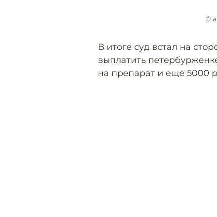
© a
В итоге суд встал на сто
выплатить петербурженке
на препарат и ещё 5000 р