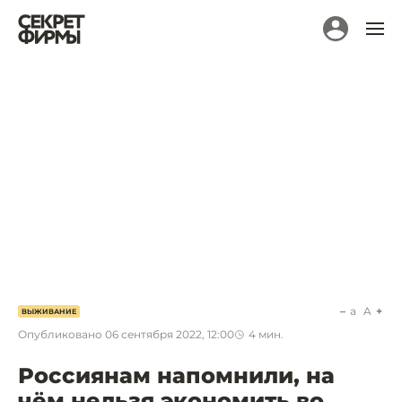
a
A
ВЫЖИВАНИЕ
Опубликовано
06 сентября 2022, 12:00
4
мин.
Россиянам напомнили, на
чём нельзя экономить во