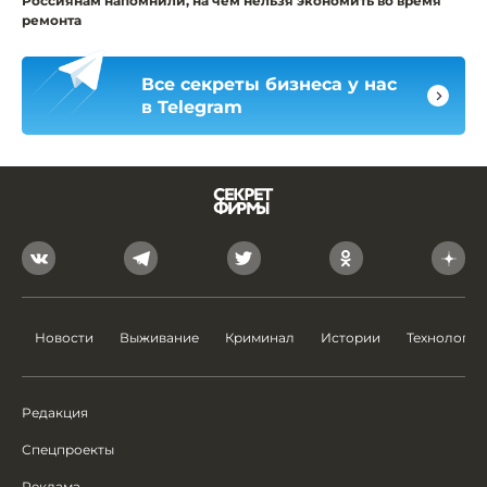
Россиянам напомнили, на чём нельзя экономить во время
ремонта
Все секреты бизнеса у нас
в Telegram
Новости
Выживание
Криминал
Истории
Технологии
Редакция
Спецпроекты
Реклама