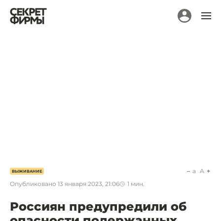
a
A
ВЫЖИВАНИЕ
Опубликовано
13 января 2023, 21:06
1
мин.
Россиян предупредили об
опасности подержанных