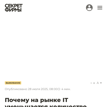
a
A
ВЫЖИВАНИЕ
Опубликовано
28 июля 2025, 08:00
4
мин.
Почему на рынке IT
уменьшается количество