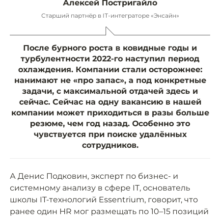
Алексей Постригайло
Старший партнёр в IT-интеграторе «Энсайн»
После бурного роста в ковидные годы и
турбулентности 2022-го наступил период
охлаждения. Компании стали осторожнее:
нанимают не «про запас», а под конкретные
задачи, с максимальной отдачей здесь и
сейчас. Сейчас на одну вакансию в нашей
компании может приходиться в разы больше
резюме, чем год назад. Особенно это
чувствуется при поиске удалённых
сотрудников.
А Денис Подковин, эксперт по бизнес- и
системному анализу в сфере IT, основатель
школы IT-технологий Essentrium, говорит, что
ранее один HR мог размещать по 10–15 позиций