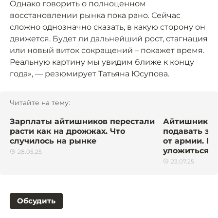
Однако говорить о полноценном
восстановлении рынка пока рано. Сейчас
сложно однозначно сказать, в какую сторону он
движется. Будет ли дальнейший рост, стагнация
или новый виток сокращений – покажет время.
Реальную картину мы увидим ближе к концу
года», — резюмирует Татьяна Юсупова.
Читайте на тему:
Зарплаты айтишников перестали
Айтишников
расти как на дрожжах. Что
подавать за
случилось на рынке
от армии. В 
уложиться
28.05.25
23.07.25
Обсудить