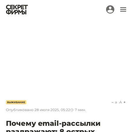
a
A
ВЫЖИВАНИЕ
Опубликовано
28 июля 2025, 05:22
7
мин.
Почему email-рассылки
раздражают: 8 острых