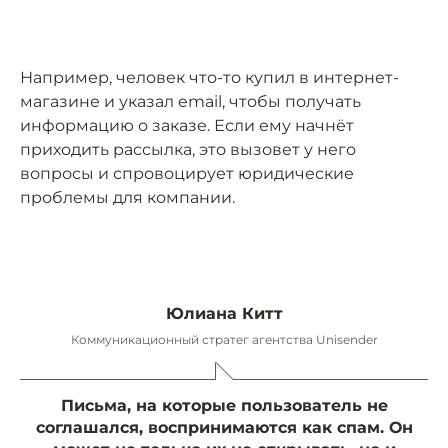
Например, человек что-то купил в интернет-
магазине и указал email, чтобы получать
информацию о заказе. Если ему начнёт
приходить рассылка, это вызовет у него
вопросы и спровоцирует юридические
проблемы для компании.
Юлиана Китт
Коммуникационный стратег агентства Unisender
Письма, на которые пользователь не
соглашался, воспринимаются как спам. Он