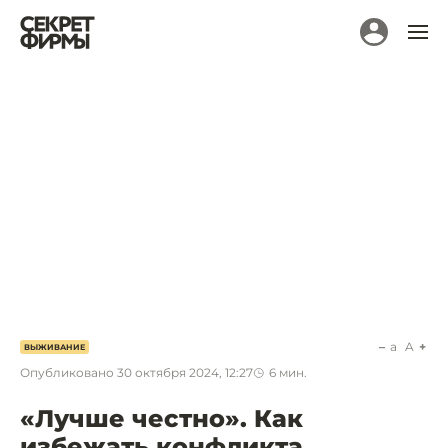
a
A
ВЫЖИВАНИЕ
Опубликовано
30 октября 2024, 12:27
6
мин.
«Лучше честно». Как
избежать конфликта