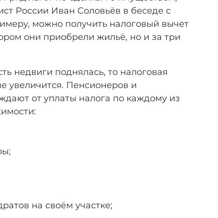
ст России Иван Соловьёв в беседе с
римеру, можно получить налоговый вычет
отором они приобрели жильё, но и за три
ть недвиги поднялась, то налоговая
не увеличится. Пенсионеров и
дают от уплаты налога по каждому из
имости:
ры;
дратов на своём участке;