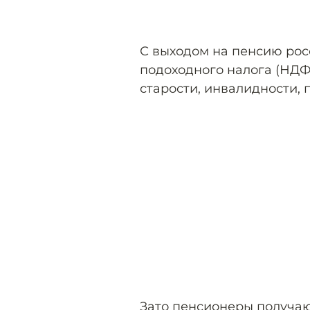
С выходом на пенсию рос
подоходного налога (НДФ
старости, инвалидности, п
Зато пенсионеры получаю