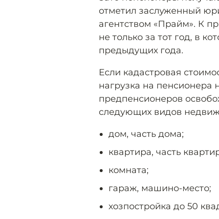
отметил заслуженный юри
агентством «Прайм». К п
не только за тот год, в к
предыдущих года.
Если кадастровая стоимос
нагрузка на пенсионера 
предпенсионеров освобож
следующих видов недвиж
дом, часть дома;
квартира, часть кварти
комната;
гараж, машино-место;
хозпостройка до 50 ква