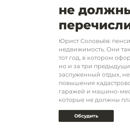
не должны
перечисли
Юрист Соловьёв: пенси
недвижимость. Они так
тот год, в котором оф
но и за три предыдущи
заслуженный отдых, не
повышения кадастровой
гаражей и машино-мест
которые не должны пл
Обсудить