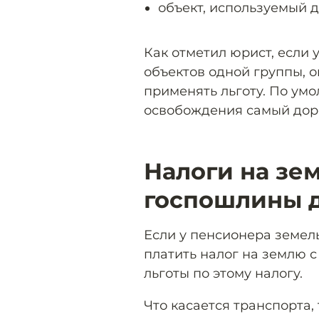
объект, используемый дл
Как отметил юрист, если 
объектов одной группы, о
применять льготу. По ум
освобождения самый доро
Налоги на зем
госпошлины 
Если у пенсионера земель
платить налог на землю с
льготы по этому налогу.
Что касается транспорта, 