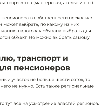
я творчества (мастерская, ателье и т. п.).
у пенсионера в собственности несколько
н может выбрать, по какому из них
олчанию налоговая обязана выбрать для
гой объект. Но можно выбрать самому.
лю, транспорт и
для пенсионеров
ный участок не больше шести соток, то
 него не нужно. Есть также региональные
то тут всё на усмотрение властей регионов.