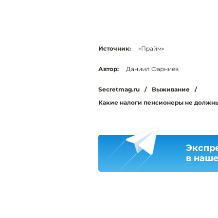
Источник:
«Прайм»
Автор:
Даниил Фарниев
Secretmag.ru
/
Выживание
/
Какие налоги пенсионеры не должны
Экспр
в наш