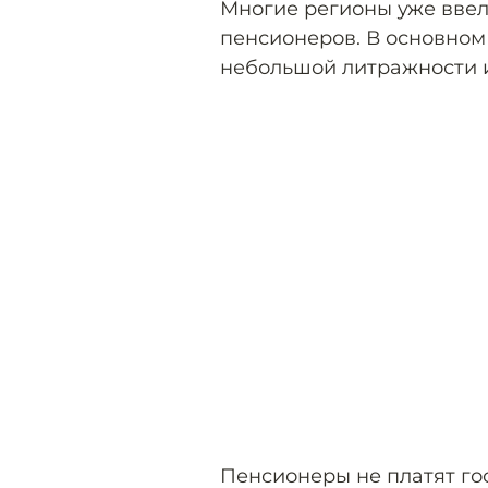
Многие регионы уже ввел
пенсионеров. В основном 
небольшой литражности и
Пенсионеры не платят го