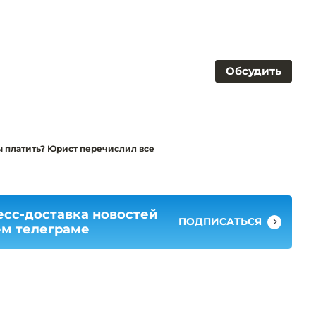
Обсудить
 платить? Юрист перечислил все
есс-доставка новостей
ПОДПИСАТЬСЯ
ем телеграме