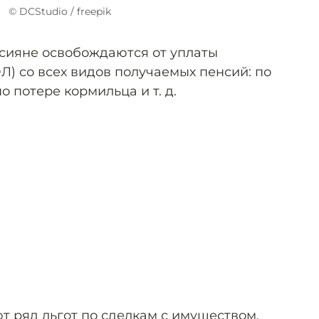
© DCStudio / freepik
сияне освобождаются от уплаты
Л) со всех видов получаемых пенсий: по
о потере кормильца и т. д.
т ряд льгот по сделкам с имуществом,