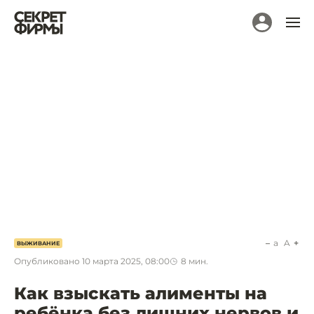
a
A
ВЫЖИВАНИЕ
Опубликовано
10 марта 2025, 08:00
8
мин.
Как взыскать алименты на
ребёнка без лишних нервов и