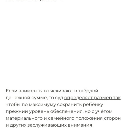
Если алименты взыскивают в твёрдой
денежной сумме, то суд
определяет размер так
,
чтобы по максимуму сохранить ребёнку
прежний уровень обеспечения, но с учётом
материального и семейного положения сторон
и других заслуживающих внимания