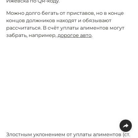
Ижевска по QR-коду.
Можно долго бегать от приставов, но в конце
концов должников находят и обязывают
рассчитаться. В счёт уплаты алиментов могут
забрать, например,
дорогое авто
.
Злостным уклонением от уплаты алиментов (ст.