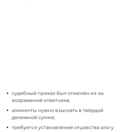
судебный приказ был отменён из-за
возражений ответчика;
алименты нужно взыскать в твёрдой
денежной сумме;
требуется установление отцовства или у