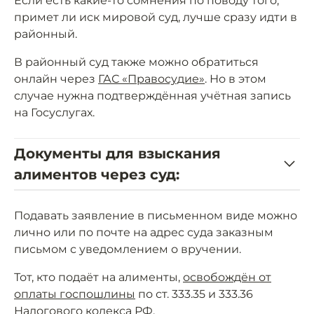
Если есть какие-то сомнения по поводу того,
примет ли иск мировой суд, лучше сразу идти в
районный.
В районный суд также можно обратиться
онлайн через
ГАС «Правосудие»
. Но в этом
случае нужна подтверждённая учётная запись
на Госуслугах.
Документы для взыскания
алиментов через суд:
Подавать заявление в письменном виде можно
лично или по почте на адрес суда заказным
письмом с уведомлением о вручении.
Тот, кто подаёт на алименты,
освобождён от
оплаты госпошлины
по ст. 333.35 и 333.36
Налогового кодекса РФ.